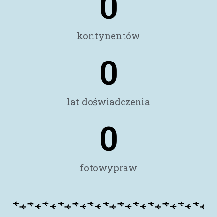
0
kontynentów
0
lat doświadczenia
0
fotowypraw