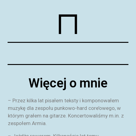
Więcej o mnie
– Przez kilka lat pisałem teksty i komponowałem
muzykę dla zespołu punkowo-hard core’owego, w
którym grałem na gitarze. Koncertowaliśmy m.in. z
zespołem Armia.