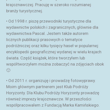
krajoznawczej. Pracuję w szeroko rozumianej
branży turystycznej.
• Od 1998 r. piszę przewodniki turystyczne dla
wydawnictw polskich i zagranicznych, głównie dla
wydawnictwa Pascal. Jestem także autorem
licznych publikacji prasowych o tematyce
podróżniczej oraz kilku tysięcy haseł w popularnej
encyklopedii geograficznej wydanej w wielu krajach
świata. Część książek, które tworzyłem lub
współtworzyłem można zobaczyć na zdjęciach obok
🙂
• Od 2011 r. organizuję i prowadzę fotowyprawy.
Moim głównym partnerem jest Klub Podróży
Horyzonty. Dla Klubu Podróży Horyzonty prowadzę
również imprezy krajoznawcze. W przeszłości
współpracowałem z Fundacją Marka Kamińskiego.