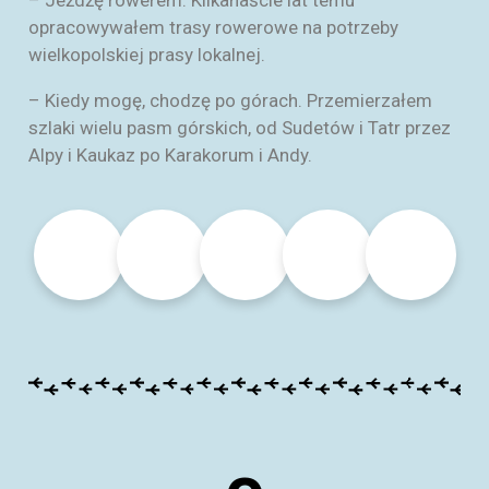
– Jeżdżę rowerem. Kilkanaście lat temu
opracowywałem trasy rowerowe na potrzeby
wielkopolskiej prasy lokalnej.
– Kiedy mogę, chodzę po górach. Przemierzałem
szlaki wielu pasm górskich, od Sudetów i Tatr przez
Alpy i Kaukaz po Karakorum i Andy.