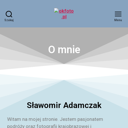
Szukaj
Menu
O mnie
Sławomir Adamczak
Witam na mojej stronie. Jestem pasjonatem
podróży oraz fotografii krajobrazowej i