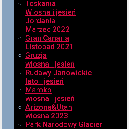
Toskania
Wiosna i jesień
Jordania
Marzec 2022
Gran Canaria
Listopad 2021
Gruzja
wiosna i jesień
Rudawy Janowickie
lato i jesień
Maroko
wiosna i jesień
Arizona&Utah
wiosna 2023
Park Narodowy Glacier