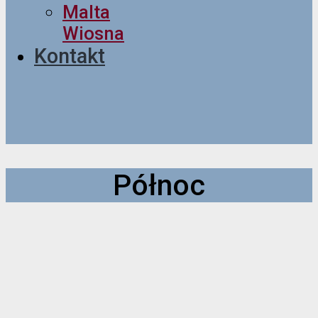
Malta
Wiosna
Kontakt
Północ