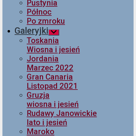
Pustynia
Północ
Po zmroku
Galeryjki
Pokaż
podmenu
Toskania
Wiosna i jesień
Jordania
Marzec 2022
Gran Canaria
Listopad 2021
Gruzja
wiosna i jesień
Rudawy Janowickie
lato i jesień
Maroko