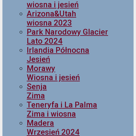
wiosna i jesień
Arizona&Utah
wiosna 2023
Park Narodowy Glacier
Lato 2024
Irlandia Północna
Jesień
Morawy
Wiosna i jesień
Senja
Zima
Teneryfa i La Palma
Zima i wiosna
Madera
Wrzesień 2024