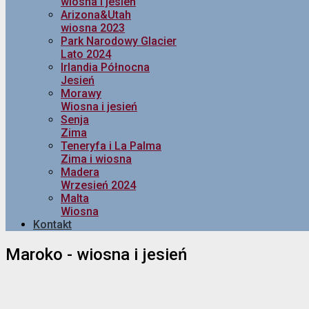
wiosna i jesień
Arizona&Utah
wiosna 2023
Park Narodowy Glacier
Lato 2024
Irlandia Północna
Jesień
Morawy
Wiosna i jesień
Senja
Zima
Teneryfa i La Palma
Zima i wiosna
Madera
Wrzesień 2024
Malta
Wiosna
Kontakt
Maroko - wiosna i jesień