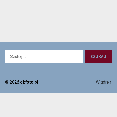
© 2026
okfoto.pl
W górę
↑