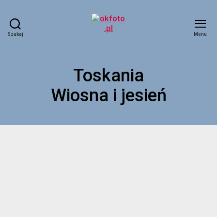
Szukaj
Menu
Toskania
Wiosna i jesień