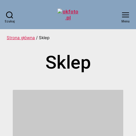
Szukaj
Menu
okfoto.pl
Strona główna
/ Sklep
Sklep