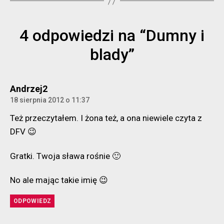
4 odpowiedzi na “Dumny i
blady”
komentarz:
Andrzej2
18 sierpnia 2012 o 11:37
Też przeczytałem. I żona też, a ona niewiele czyta z
DFV 😉
Gratki. Twoja sława rośnie 🙂
No ale mając takie imię 😉
ODPOWIEDZ