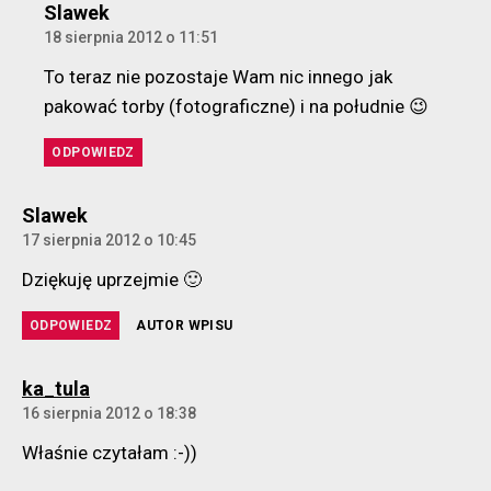
komentarz:
Slawek
18 sierpnia 2012 o 11:51
To teraz nie pozostaje Wam nic innego jak
pakować torby (fotograficzne) i na południe 😉
ODPOWIEDZ
komentarz:
Slawek
17 sierpnia 2012 o 10:45
Dziękuję uprzejmie 🙂
ODPOWIEDZ
AUTOR WPISU
komentarz:
ka_tula
16 sierpnia 2012 o 18:38
Właśnie czytałam :-))