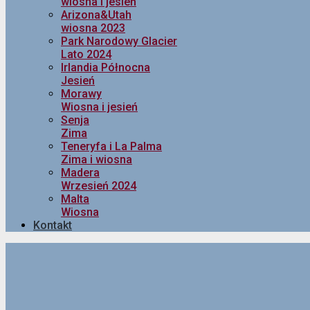
wiosna i jesień
Arizona&Utah
wiosna 2023
Park Narodowy Glacier
Lato 2024
Irlandia Północna
Jesień
Morawy
Wiosna i jesień
Senja
Zima
Teneryfa i La Palma
Zima i wiosna
Madera
Wrzesień 2024
Malta
Wiosna
Kontakt