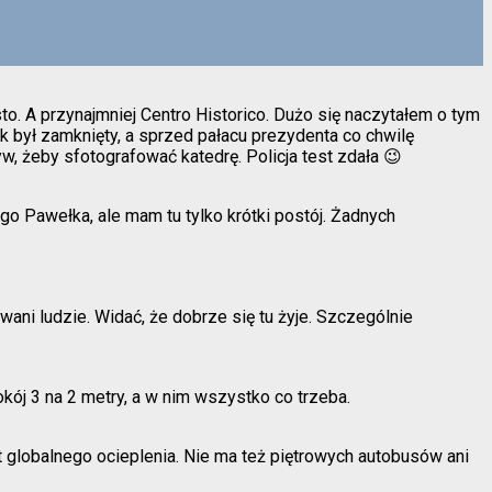
sto. A przynajmniej Centro Historico. Dużo się naczytałem o tym
nek był zamknięty, a sprzed pałacu prezydenta co chwilę
, żeby sfotografować katedrę. Policja test zdała 😉
go Pawełka, ale mam tu tylko krótki postój. Żadnych
wani ludzie. Widać, że dobrze się tu żyje. Szczególnie
okój 3 na 2 metry, a w nim wszystko co trzeba.
 globalnego ocieplenia. Nie ma też piętrowych autobusów ani