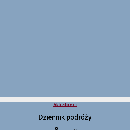
Kategorie
Aktualności
Dziennik podróży
Autor