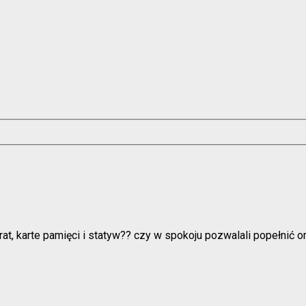
arat, karte pamięci i statyw?? czy w spokoju pozwalali popełnić 