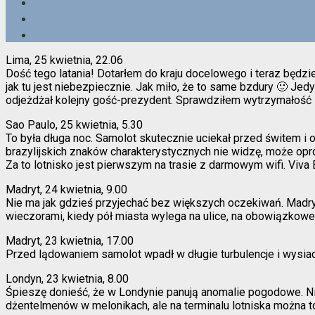
Lima, 25 kwietnia, 22.06
Dość tego latania! Dotarłem do kraju docelowego i teraz będzie
jak tu jest niebezpiecznie. Jak miło, że to same bzdury 🙂 Jedy
odjeżdżał kolejny gość-prezydent. Sprawdziłem wytrzymałość lo
Sao Paulo, 25 kwietnia, 5.30
To była długa noc. Samolot skutecznie uciekał przed świtem i o
brazylijskich znaków charakterystycznych nie widzę, może opró
Za to lotnisko jest pierwszym na trasie z darmowym wifi. Viva
Madryt, 24 kwietnia, 9.00
Nie ma jak gdzieś przyjechać bez większych oczekiwań. Madryt m
wieczorami, kiedy pół miasta wylega na ulice, na obowiązkowe 
Madryt, 23 kwietnia, 17.00
Przed lądowaniem samolot wpadł w długie turbulencje i wysiadłe
Londyn, 23 kwietnia, 8.00
Śpieszę donieść, że w Londynie panują anomalie pogodowe. Nie
dżentelmenów w melonikach, ale na terminalu lotniska można 