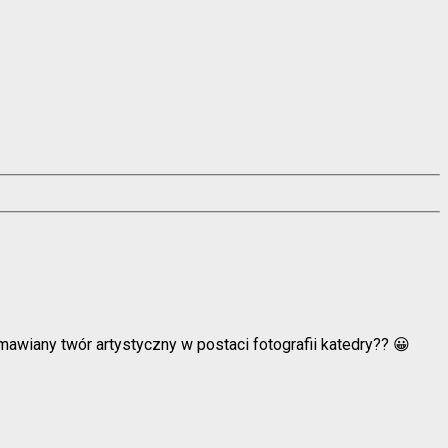
omawiany twór artystyczny w postaci fotografii katedry?? 😀