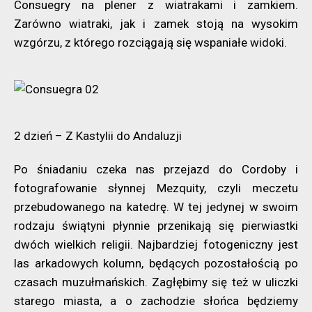
Consuegry na plener z wiatrakami i zamkiem.
Zarówno wiatraki, jak i zamek stoją na wysokim
wzgórzu, z którego rozciągają się wspaniałe widoki.
2 dzień – Z Kastylii do Andaluzji
Po śniadaniu czeka nas przejazd do Cordoby i
fotografowanie słynnej Mezquity, czyli meczetu
przebudowanego na katedrę. W tej jedynej w swoim
rodzaju świątyni płynnie przenikają się pierwiastki
dwóch wielkich religii. Najbardziej fotogeniczny jest
las arkadowych kolumn, będących pozostałością po
czasach muzułmańskich. Zagłębimy się też w uliczki
starego miasta, a o zachodzie słońca będziemy