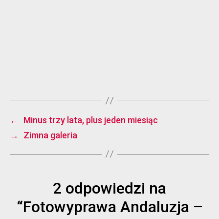
←
Minus trzy lata, plus jeden miesiąc
→
Zimna galeria
2 odpowiedzi na
“Fotowyprawa Andaluzja –