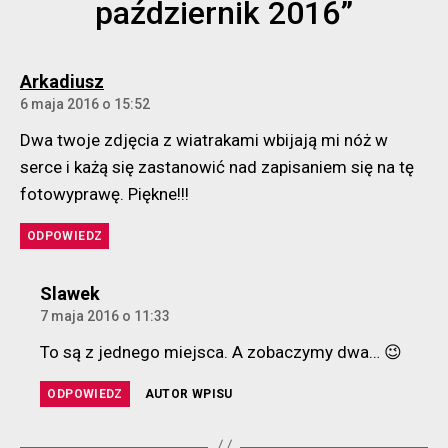
październik 2016”
komentarz:
Arkadiusz
6 maja 2016 o 15:52
Dwa twoje zdjęcia z wiatrakami wbijają mi nóż w
serce i każą się zastanowić nad zapisaniem się na tę
fotowyprawę. Piękne!!!
ODPOWIEDZ
komentarz:
Slawek
7 maja 2016 o 11:33
To są z jednego miejsca. A zobaczymy dwa… 😉
ODPOWIEDZ
AUTOR WPISU