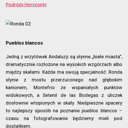
Podróży Horyzonty
.
Pueblos blancos
Jedną z wizytówek Andaluzji są słynne „białe miasta”,
dramatycznie rozłożone na wysokich wzgórzach albo
między skałami. Każde ma swoją specjalność: Ronda
słynie z mostu przerzuconego nad głębokim
kanionem, Montefrio ze wspaniałych punktów
widokowych, a Setenil de las Bodegas z uliczek
dosłownie wtopionych w skały. Nieśpieszne spacery
to najlepszy sposób na poznanie
pueblos blancos
–
czasu na fotografowanie będziemy mieli pod
dostatkiem.