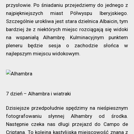
przysłowie. Po śniadaniu przejedziemy do jednego z
najpiękniejszych miast Półwyspu Iberyjskiego.
Szczególnie urokliwa jest stara dzielnica Albaicin, tym
bardziej że z niektórych miejsc rozciągają się widoki
na wspaniałą Alhambrę. Kulminacyjnym punktem
pleneru będzie sesja o zachodzie słońca w
najlepszym miejscu widokowym.
7 dzień – Alhambra i wiatraki
Dzisiejsze przedpołudnie spędzimy na nieśpiesznym
fotografowaniu słynnej Alhambry od środka.
Następnie czeka nas długi przejazd do Campo de
Criptana. To kolejna kastylijska miejscowość znana z