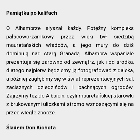
Pamiątka po kalifach
O Alhambrze słyszał każdy. Potężny kompleks
pałacowo-zamkowy przez wieki był siedzibą
mauretańskich władców, a jego mury do dziś
dominują nad starą Granadą. Alhambra wspaniale
prezentuje się zarówno od zewnątrz, jak i od środka,
dlatego najpierw będziemy ją fotografować z daleka,
a później zagłębimy się w świat reprezentacyjnych sal,
zacisznych dziedzińców i pachnących ogrodów.
Zajrzymy też do Albaicin, czyli mauretańskiej starówki
z brukowanymi uliczkami stromo wznoszącymi się na
przeciwległe zbocze.
Śladem Don Kichota