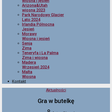
wiosna i jesień
Arizona&Utah
wiosna 2023
Park Narodowy Glacier
Lato 2024
Irlandia Północna
Jesień
Morawy
Wiosna i jesień
Senja
Zima
Teneryfa i La Palma
Zima i wiosna
Madera
Wrzesień 2024
Malta
Wiosna
Kontakt
Kategorie
Aktualności
Gra w butelkę
Autor