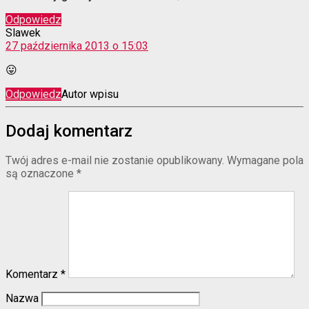
Odpowiedz
komentarz:
Slawek
27 października 2013 o 15:03
😛
Odpowiedz
Autor wpisu
Dodaj komentarz
Twój adres e-mail nie zostanie opublikowany.
Wymagane pola
są oznaczone
*
Komentarz
*
Nazwa