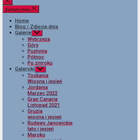
Zamknij
wyszukiwanie
Zamknij menu
Home
Blog / Zdjęcie dnia
Galerie
Pokaż
podmenu
Wybrzeża
Góry
Pustynia
Północ
Po zmroku
Galeryjki
Pokaż
podmenu
Toskania
Wiosna i jesień
Jordania
Marzec 2022
Gran Canaria
Listopad 2021
Gruzja
wiosna i jesień
Rudawy Janowickie
lato i jesień
Maroko