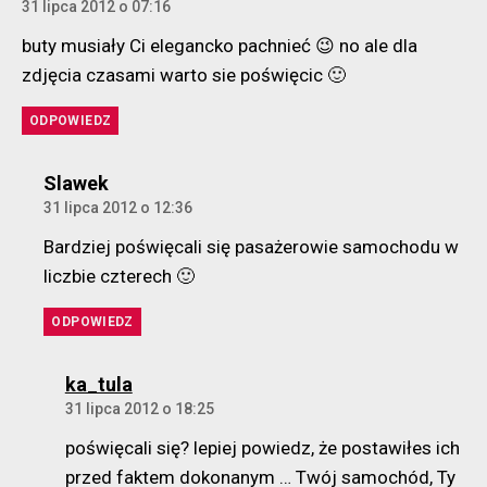
31 lipca 2012 o 07:16
buty musiały Ci elegancko pachnieć 😉 no ale dla
zdjęcia czasami warto sie poświęcic 🙂
ODPOWIEDZ
komentarz:
Slawek
31 lipca 2012 o 12:36
Bardziej poświęcali się pasażerowie samochodu w
liczbie czterech 🙂
ODPOWIEDZ
komentarz:
ka_tula
31 lipca 2012 o 18:25
poświęcali się? lepiej powiedz, że postawiłes ich
przed faktem dokonanym … Twój samochód, Ty