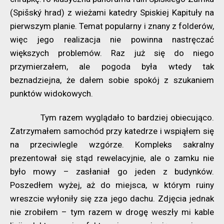
(Spišský hrad) z wieżami katedry Spiskiej Kapituły na
pierwszym planie. Temat popularny i znany z folderów,
więc jego realizacja nie powinna nastręczać
większych problemów. Raz już się do niego
przymierzałem, ale pogoda była wtedy tak
beznadziejna, że dałem sobie spokój z szukaniem
punktów widokowych.
Tym razem wyglądało to bardziej obiecująco.
Zatrzymałem samochód przy katedrze i wspiąłem się
na przeciwlegle wzgórze. Kompleks sakralny
prezentował się stąd rewelacyjnie, ale o zamku nie
było mowy – zasłaniał go jeden z budynków.
Poszedłem wyżej, aż do miejsca, w którym ruiny
wreszcie wyłoniły się zza jego dachu. Zdjęcia jednak
nie zrobiłem – tym razem w drogę weszły mi kable