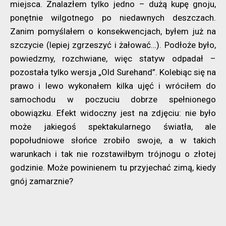
miejsca. Znalazłem tylko jedno – dużą kupę gnoju,
ponętnie wilgotnego po niedawnych deszczach.
Zanim pomyślałem o konsekwencjach, byłem już na
szczycie (lepiej zgrzeszyć i żałować…). Podłoże było,
powiedzmy, rozchwiane, więc statyw odpadał –
pozostała tylko wersja „Old Surehand”. Kolebiąc się na
prawo i lewo wykonałem kilka ujęć i wróciłem do
samochodu w poczuciu dobrze spełnionego
obowiązku. Efekt widoczny jest na zdjęciu: nie było
może jakiegoś spektakularnego światła, ale
popołudniowe słońce zrobiło swoje, a w takich
warunkach i tak nie rozstawiłbym trójnogu o złotej
godzinie. Może powinienem tu przyjechać zimą, kiedy
gnój zamarznie?