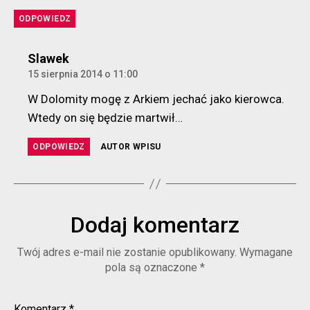
ODPOWIEDZ
komentarz:
Slawek
15 sierpnia 2014 o 11:00
W Dolomity mogę z Arkiem jechać jako kierowca.
Wtedy on się będzie martwił…
ODPOWIEDZ
AUTOR WPISU
Dodaj komentarz
Twój adres e-mail nie zostanie opublikowany.
Wymagane
pola są oznaczone
*
Komentarz
*