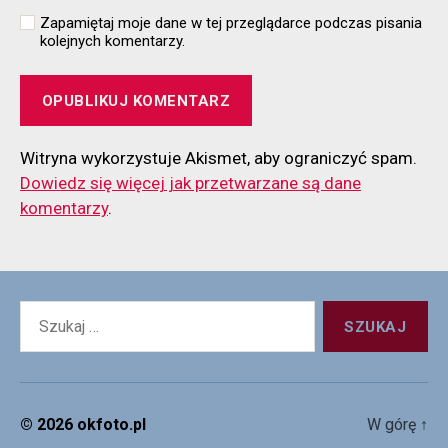
Zapamiętaj moje dane w tej przeglądarce podczas pisania
kolejnych komentarzy.
Witryna wykorzystuje Akismet, aby ograniczyć spam.
Dowiedz się więcej jak przetwarzane są dane
komentarzy
.
Szukaj:
© 2026
okfoto.pl
W górę
↑