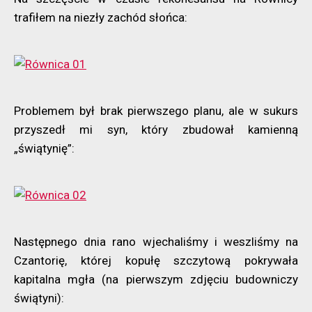
trafiłem na niezły zachód słońca:
Problemem był brak pierwszego planu, ale w sukurs
przyszedł mi syn, który zbudował kamienną
„świątynię”:
Następnego dnia rano wjechaliśmy i weszliśmy na
Czantorię, której kopułę szczytową pokrywała
kapitalna mgła (na pierwszym zdjęciu budowniczy
świątyni):