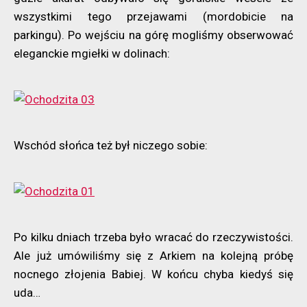
wszystkimi tego przejawami (mordobicie na
parkingu). Po wejściu na górę mogliśmy obserwować
eleganckie mgiełki w dolinach:
Wschód słońca też był niczego sobie:
Po kilku dniach trzeba było wracać do rzeczywistości.
Ale już umówiliśmy się z Arkiem na kolejną próbę
nocnego złojenia Babiej. W końcu chyba kiedyś się
uda…