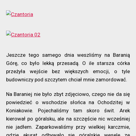
Jeszcze tego samego dnia weszliśmy na Baranią
Górę, co było lekką przesadą. O ile starsza córka
przeżyła wejście bez większych emocji, o tyle
budowniczy pod szczytem chciał mnie zamordować.
Na Baraniej nie było zbyt zdjęciowo, czego nie da się
powiedzieć o wschodzie słońca na Ochodzitej w
Koniakowie. Pojechaliśmy tam skoro świt. Arek
kierował po góralsku, ale na szczęście nic wcześniej
nie jadłem. Zaparkowaliśmy przy wielkiej karczmie,
gdzie akurat odbywało się góralskie wesele ze