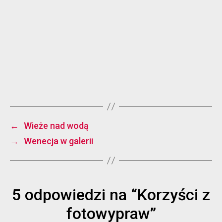
←
Wieże nad wodą
→
Wenecja w galerii
5 odpowiedzi na “Korzyści z
fotowypraw”