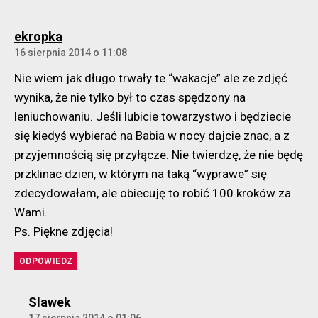
komentarz:
ekropka
16 sierpnia 2014 o 11:08
Nie wiem jak długo trwały te “wakacje” ale ze zdjęć
wynika, że nie tylko był to czas spędzony na
leniuchowaniu. Jeśli lubicie towarzystwo i będziecie
się kiedyś wybierać na Babia w nocy dajcie znac, a z
przyjemnością się przyłącze. Nie twierdzę, że nie będę
przklinac dzien, w którym na taką “wyprawe” się
zdecydowałam, ale obiecuję to robić 100 kroków za
Wami.
Ps. Piękne zdjęcia!
ODPOWIEDZ
komentarz:
Slawek