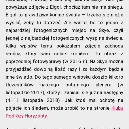
powyższe zdjęcie z Elgol, chociaż tam nie ma śniegu.
Elgol to prawdziwy koniec świata – trzeba się nieźle
wysilić, żeby tu dotrzeć. Ale warto, bo to jedno z
najbardziej fotogenicznych miejsc na Skye, czyli
jednej z najbardziej fotogenicznych wysp na świecie.
Kilka wpisów temu pokazałem zdjęcie zachodu
słońca, który sam sobie zrobiłem. Tu obraz z
poprzedniej fotowyprawy (w 2016 r.). Na Skye można
przyjeżdżać dowolną ilość razy i za każdym będzie
inne światło. Do tego samego wniosku doszło kilkoro
Uczestników naszego ostatniego pleneru (w
listopadzie 2017), którzy… zapisali się już na następny
(4–11 listopada 2018). Jak ktoś ma ochotę na
pójście ich śladem, może zrobić to na stronie
Klubu
Podróży Horyzonty
.