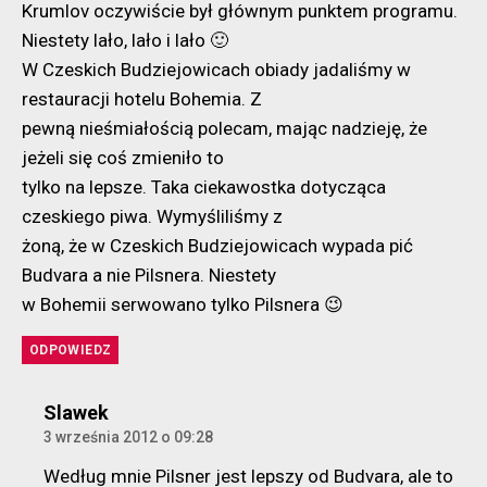
Krumlov oczywiście był głównym punktem programu.
Niestety lało, lało i lało 🙂
W Czeskich Budziejowicach obiady jadaliśmy w
restauracji hotelu Bohemia. Z
pewną nieśmiałością polecam, mając nadzieję, że
jeżeli się coś zmieniło to
tylko na lepsze. Taka ciekawostka dotycząca
czeskiego piwa. Wymyśliliśmy z
żoną, że w Czeskich Budziejowicach wypada pić
Budvara a nie Pilsnera. Niestety
w Bohemii serwowano tylko Pilsnera 😉
ODPOWIEDZ
komentarz:
Slawek
3 września 2012 o 09:28
Według mnie Pilsner jest lepszy od Budvara, ale to