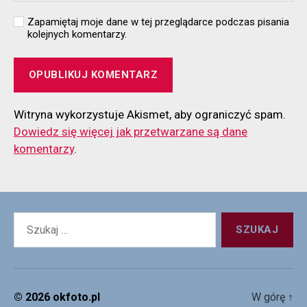
Zapamiętaj moje dane w tej przeglądarce podczas pisania
kolejnych komentarzy.
Witryna wykorzystuje Akismet, aby ograniczyć spam.
Dowiedz się więcej jak przetwarzane są dane
komentarzy
.
Szukaj:
© 2026
okfoto.pl
W górę
↑