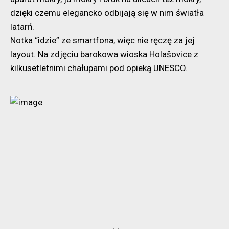
dzięki czemu elegancko odbijają się w nim światła
latarń.
Notka “idzie” ze smartfona, więc nie ręczę za jej
layout. Na zdjęciu barokowa wioska Holašovice z
kilkusetletnimi chałupami pod opieką UNESCO.