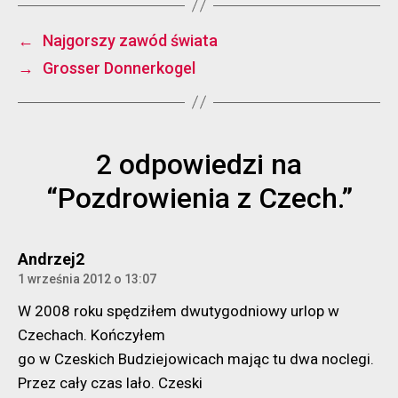
←
Najgorszy zawód świata
→
Grosser Donnerkogel
2 odpowiedzi na
“Pozdrowienia z Czech.”
komentarz:
Andrzej2
1 września 2012 o 13:07
W 2008 roku spędziłem dwutygodniowy urlop w
Czechach. Kończyłem
go w Czeskich Budziejowicach mając tu dwa noclegi.
Przez cały czas lało. Czeski