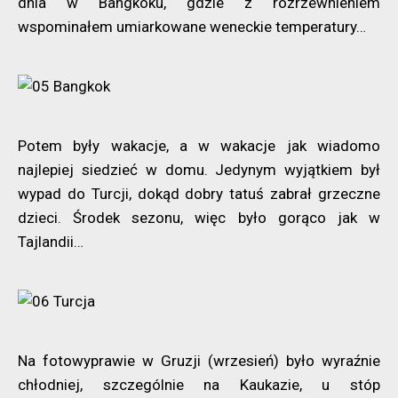
dnia w Bangkoku, gdzie z rozrzewnieniem
wspominałem umiarkowane weneckie temperatury…
Potem były wakacje, a w wakacje jak wiadomo
najlepiej siedzieć w domu. Jedynym wyjątkiem był
wypad do Turcji, dokąd dobry tatuś zabrał grzeczne
dzieci. Środek sezonu, więc było gorąco jak w
Tajlandii…
Na fotowyprawie w Gruzji (wrzesień) było wyraźnie
chłodniej, szczególnie na Kaukazie, u stóp