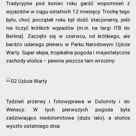
Tradycyjnie pod koniec roku garść wspomnień z
wyjazdów w ciągu ostatnich 12 miesięcy. Trochę tego
było, choć początek roku był dość stacjonarny, jeśli
nie liczyć krótkich wypadów (m.in. na targi ITB do
Berlina). Zaczęło się w czerwcu, od krótkiego, ale
bardzo udanego pleneru w Parku Narodowym Ujście
Warty. Super ekipa, tropikalna pogoda i majestatyczne
zachody słońca – pewnie jeszcze tam wrócimy:
Tydzień przerwy i fotowyprawa w Dolomity i do
Wenecji. W tych pierwszych pogoda była
zadziwiająco niedolomitowa (dużo lało), a słońce
wyszło ostatniego dnia: