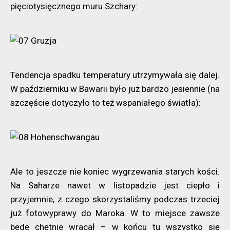
pięciotysięcznego muru Szchary:
Tendencja spadku temperatury utrzymywała się dalej.
W październiku w Bawarii było już bardzo jesiennie (na
szczęście dotyczyło to też wspaniałego światła):
Ale to jeszcze nie koniec wygrzewania starych kości.
Na Saharze nawet w listopadzie jest ciepło i
przyjemnie, z czego skorzystaliśmy podczas trzeciej
już fotowyprawy do Maroka. W to miejsce zawsze
będę chętnie wracał – w końcu tu wszystko się