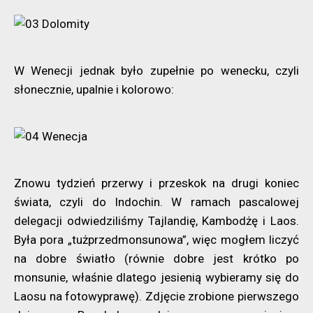
W Wenecji jednak było zupełnie po wenecku, czyli
słonecznie, upalnie i kolorowo:
Znowu tydzień przerwy i przeskok na drugi koniec
świata, czyli do Indochin. W ramach pascalowej
delegacji odwiedziliśmy Tajlandię, Kambodżę i Laos.
Była pora „tużprzedmonsunowa”, więc mogłem liczyć
na dobre światło (równie dobre jest krótko po
monsunie, właśnie dlatego jesienią wybieramy się do
Laosu na fotowyprawę). Zdjęcie zrobione pierwszego