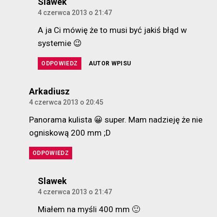
komentarz:
Slawek
4 czerwca 2013 o 21:47
A ja Ci mówię że to musi być jakiś błąd w
systemie 😉
ODPOWIEDZ
AUTOR WPISU
komentarz:
Arkadiusz
4 czerwca 2013 o 20:45
Panorama kulista 😀 super. Mam nadzieję że nie
ogniskową 200 mm ;D
ODPOWIEDZ
komentarz:
Slawek
4 czerwca 2013 o 21:47
Miałem na myśli 400 mm 🙂