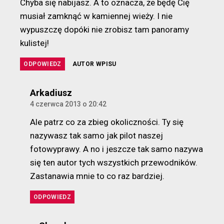
Chyba się nabijasz. A to oznacza, że będę Cię
musiał zamknąć w kamiennej wieży. I nie
wypuszczę dopóki nie zrobisz tam panoramy
kulistej!
ODPOWIEDZ
AUTOR WPISU
komentarz:
Arkadiusz
4 czerwca 2013 o 20:42
Ale patrz co za zbieg okoliczności. Ty się
nazywasz tak samo jak pilot naszej
fotowyprawy. A no i jeszcze tak samo nazywa
się ten autor tych wszystkich przewodników.
Zastanawia mnie to co raz bardziej.
ODPOWIEDZ