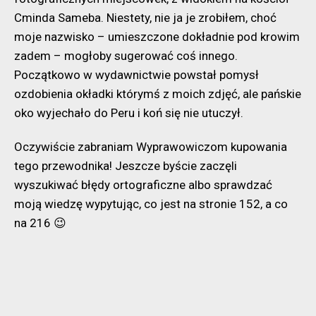
Cminda Sameba. Niestety, nie ja je zrobiłem, choć
moje nazwisko – umieszczone dokładnie pod krowim
zadem – mogłoby sugerować coś innego.
Początkowo w wydawnictwie powstał pomysł
ozdobienia okładki którymś z moich zdjęć, ale pańskie
oko wyjechało do Peru i koń się nie utuczył.
Oczywiście zabraniam Wyprawowiczom kupowania
tego przewodnika! Jeszcze byście zaczęli
wyszukiwać błędy ortograficzne albo sprawdzać
moją wiedzę wypytując, co jest na stronie 152, a co
na 216 😉