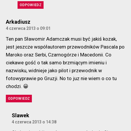
ODPOWIEDZ
komentarz:
Arkadiusz
4 czerwca 2013 o 09:01
Ten pan Sławomir Adamczak musi być jakiś kozak,
jest jeszcze współautorem przewodników Pascala po
Maroko oraz Serbi, Czarnogórze i Macedonii. Co
ciekawe gość o tak samo brzmiącym imieniu i
nazwisku, widnieje jako pilot i przewodnik w
fotowyprawie po Gruzji. No to juz nie wiem o co tu
chodzi. 😀
ODPOWIEDZ
komentarz:
Slawek
4 czerwca 2013 o 14:38