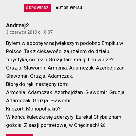
ODPOWIEDZ
AUTOR WPISU
komentarz:
Andrzej2
3 czerwca 2013 o 16:37
Byłem w sobotę w największym podobno Empiku w
Polsce. Tak z ciekawości zajrzałem do działu
turystyka, co też o Gruzji tam mają. I co widzę?
Gruzja. Sławomir. Armenia. Adamczak. Azerbejdżan.
Sławomir. Gruzja. Adamczak.
Biorę do ręki następny tom:
Armenia. Adamczak. Azerbejdżan. Sławomir. Gruzja.
Adamczak. Gruzja. Sławomir.
Ki czort. Monopol jakiś?
W końcu kuleczki się zderzyły: Eureka! Chyba znam
gościa. Z sesji portretowej w Chęcinach! 😀