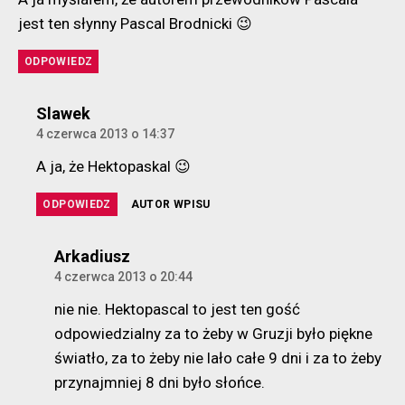
jest ten słynny Pascal Brodnicki 😉
ODPOWIEDZ
komentarz:
Slawek
4 czerwca 2013 o 14:37
A ja, że Hektopaskal 😉
ODPOWIEDZ
AUTOR WPISU
komentarz:
Arkadiusz
4 czerwca 2013 o 20:44
nie nie. Hektopascal to jest ten gość
odpowiedzialny za to żeby w Gruzji było piękne
światło, za to żeby nie lało całe 9 dni i za to żeby
przynajmniej 8 dni było słońce.