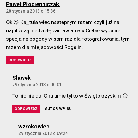
komentarz:
Paweł Płocienniczak,
28 stycznia 2013 o 15:36
Ok 😉 Ka_tula więc następnym razem czyli już na
najbliższą niedzielę zamawiamy u Ciebie wydanie
specjalne pogody w sam raz dla fotografowania, tym
razem dla miejscowości Rogalin.
ODPOWIEDZ
komentarz:
Slawek
29 stycznia 2013 o 00:01
To nic nie da. Ona umie tylko w Świętokrzyskim 😉
ODPOWIEDZ
AUTOR WPISU
komentarz:
wzrokowiec
29 stycznia 2013 o 09:24