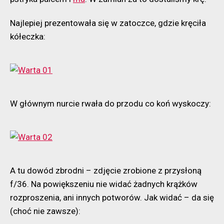
Najlepiej prezentowała się w zatoczce, gdzie kręciła
kółeczka:
W głównym nurcie rwała do przodu co koń wyskoczy:
A tu dowód zbrodni – zdjęcie zrobione z przysłoną
f/36. Na powiększeniu nie widać żadnych krążków
rozproszenia, ani innych potworów. Jak widać – da się
(choć nie zawsze):