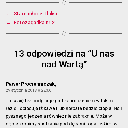
←
Stare młode Tbilisi
→
Fotozagadka nr 2
13 odpowiedzi na “U nas
nad Wartą”
komentarz:
Paweł Płocienniczak,
29 stycznia 2013 o 22:06
To ja się też podpisuje pod zaproszeniem w takim
razie i obiecuję iż kawa i lub herbata będzie ciepła. No i
pysznego jedzenia również nie zabraknie. Może w
ogóle zrobimy spotkanie pod dębami rogalińskimi w