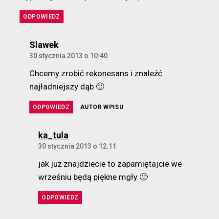
ODPOWIEDZ
komentarz:
Slawek
30 stycznia 2013 o 10:40
Chcemy zrobić rekonesans i znaleźć
najładniejszy dąb 🙂
ODPOWIEDZ
AUTOR WPISU
komentarz:
ka_tula
30 stycznia 2013 o 12:11
jak już znajdziecie to zapamiętajcie we
wrześniu będą piękne mgły 🙂
ODPOWIEDZ