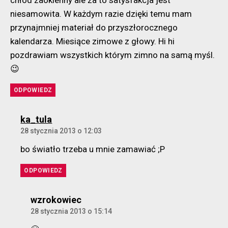
niesamowita. W każdym razie dzięki temu mam
przynajmniej materiał do przyszłorocznego
kalendarza. Miesiące zimowe z głowy. Hi hi
pozdrawiam wszystkich którym zimno na samą myśl.
😉
ODPOWIEDZ
komentarz:
ka_tula
28 stycznia 2013 o 12:03
bo światło trzeba u mnie zamawiać ;P
ODPOWIEDZ
komentarz:
wzrokowiec
28 stycznia 2013 o 15:14