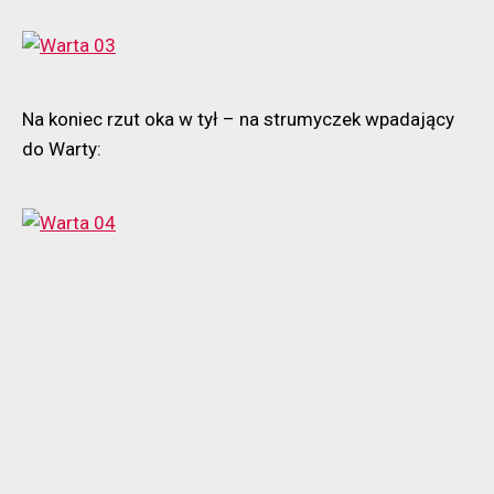
Na koniec rzut oka w tył – na strumyczek wpadający
do Warty: