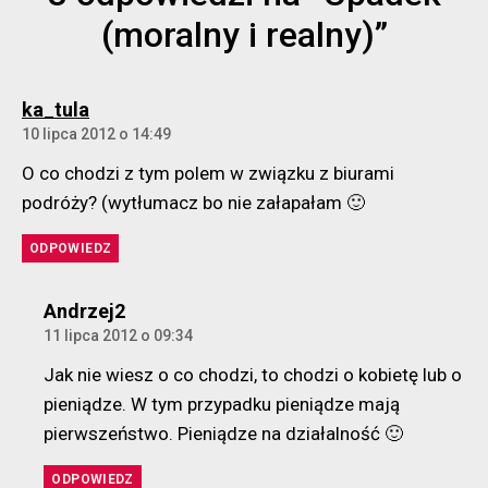
(moralny i realny)”
komentarz:
ka_tula
10 lipca 2012 o 14:49
O co chodzi z tym polem w związku z biurami
podróży? (wytłumacz bo nie załapałam 🙂
ODPOWIEDZ
komentarz:
Andrzej2
11 lipca 2012 o 09:34
Jak nie wiesz o co chodzi, to chodzi o kobietę lub o
pieniądze. W tym przypadku pieniądze mają
pierwszeństwo. Pieniądze na działalność 🙂
ODPOWIEDZ