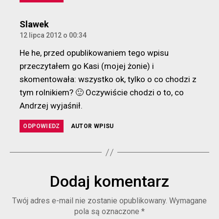
komentarz:
Slawek
12 lipca 2012 o 00:34
He he, przed opublikowaniem tego wpisu
przeczytałem go Kasi (mojej żonie) i
skomentowała: wszystko ok, tylko o co chodzi z
tym rolnikiem? 🙂 Oczywiście chodzi o to, co
Andrzej wyjaśnił.
ODPOWIEDZ
AUTOR WPISU
Dodaj komentarz
Twój adres e-mail nie zostanie opublikowany.
Wymagane
pola są oznaczone
*