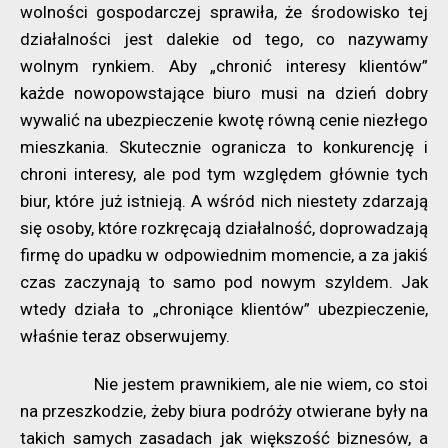
wolności gospodarczej sprawiła, że środowisko tej
działalności jest dalekie od tego, co nazywamy
wolnym rynkiem. Aby „chronić interesy klientów”
każde nowopowstające biuro musi na dzień dobry
wywalić na ubezpieczenie kwotę równą cenie niezłego
mieszkania. Skutecznie ogranicza to konkurencję i
chroni interesy, ale pod tym względem głównie tych
biur, które już istnieją. A wśród nich niestety zdarzają
się osoby, które rozkręcają działalność, doprowadzają
firmę do upadku w odpowiednim momencie, a za jakiś
czas zaczynają to samo pod nowym szyldem. Jak
wtedy działa to „chroniące klientów” ubezpieczenie,
właśnie teraz obserwujemy.
Nie jestem prawnikiem, ale nie wiem, co stoi
na przeszkodzie, żeby biura podróży otwierane były na
takich samych zasadach jak większość biznesów, a