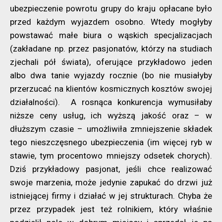
ubezpieczenie powrotu grupy do kraju opłacane było
przed każdym wyjazdem osobno. Wtedy mogłyby
powstawać małe biura o wąskich specjalizacjach
(zakładane np. przez pasjonatów, którzy na studiach
zjechali pół świata), oferujące przykładowo jeden
albo dwa tanie wyjazdy rocznie (bo nie musiałyby
przerzucać na klientów kosmicznych kosztów swojej
działalności). A rosnąca konkurencja wymusiłaby
niższe ceny usług, ich wyższą jakość oraz – w
dłuższym czasie – umożliwiła zmniejszenie składek
tego nieszczęsnego ubezpieczenia (im więcej ryb w
stawie, tym procentowo mniejszy odsetek chorych).
Dziś przykładowy pasjonat, jeśli chce realizować
swoje marzenia, może jedynie zapukać do drzwi już
istniejącej firmy i działać w jej strukturach. Chyba że
przez przypadek jest też rolnikiem, który właśnie