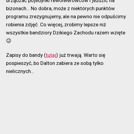
urządzać pojedynki rewolwerowców i jeździć na
bizonach… No dobra, może z niektórych punktów
programu zrezygnujemy, ale na pewno nie odpuścimy
robienia zdjęć. Co więcej, zrobimy lepsze niż
wszystkie bandziory Dzikiego Zachodu razem wzięte
😉
Zapisy do bandy (
tutaj
) już trwają. Warto się
pospieszyć, bo Dalton zabiera ze sobą tylko
nielicznych…