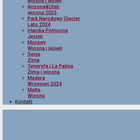
wiosna i jesień
Arizona&Utah
wiosna 2023
Park Narodowy Glacier
Lato 2024
Irlandia Północna
Jesień
Morawy
Wiosna i jesień
Senja
Zima
Teneryfa i La Palma
Zima i wiosna
Madera
Wrzesień 2024
Malta
Wiosna
Kontakt