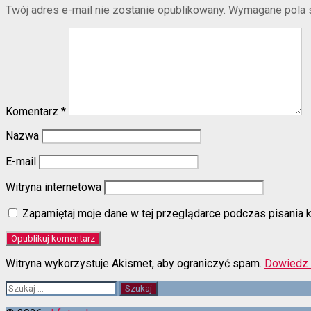
Twój adres e-mail nie zostanie opublikowany.
Wymagane pola 
Komentarz
*
Nazwa
E-mail
Witryna internetowa
Zapamiętaj moje dane w tej przeglądarce podczas pisania 
Witryna wykorzystuje Akismet, aby ograniczyć spam.
Dowiedz 
Szukaj: