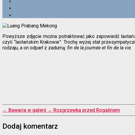
Powyższe zdjęcie można potraktować jako zapowiedź laotańsk
czyli “laotańskim Krakowie”. Trochę wyżej stał przesympatyc
rodzaju, a on odparł z zadumą:
fin de la journée et
fin de la vie
.
←
Bawaria w galerii
→
Rozgrzewka przed Rogalinem
Dodaj komentarz