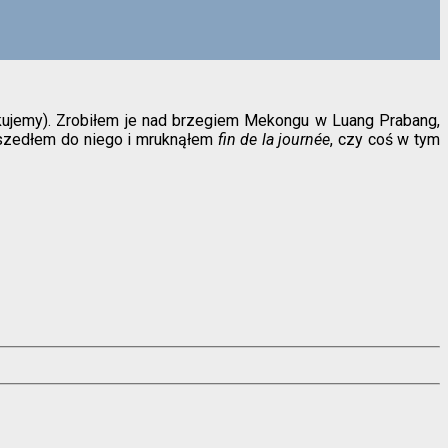
ikujemy). Zrobiłem je nad brzegiem Mekongu w Luang Prabang,
odszedłem do niego i mruknąłem
fin de la journée
, czy coś w tym