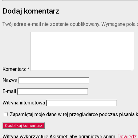
Dodaj komentarz
Twój adres e-mail nie zostanie opublikowany.
Wymagane pola 
Komentarz
*
Nazwa
E-mail
Witryna internetowa
Zapamiętaj moje dane w tej przeglądarce podczas pisania 
Witryna wykorzystuje Akismet, aby ograniczyć spam.
Dowiedz 