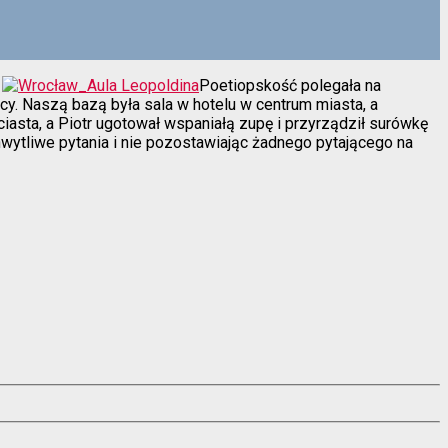
.
Poetiopskość polegała na
cy. Naszą bazą była sala w hotelu w centrum miasta, a
ciasta, a Piotr ugotował wspaniałą zupę i przyrządził surówkę
wytliwe pytania i nie pozostawiając żadnego pytającego na