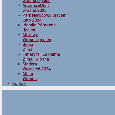
wiosna i jesień
Arizona&Utah
wiosna 2023
Park Narodowy Glacier
Lato 2024
Irlandia Północna
Jesień
Morawy
Wiosna i jesień
Senja
Zima
Teneryfa i La Palma
Zima i wiosna
Madera
Wrzesień 2024
Malta
Wiosna
Kontakt