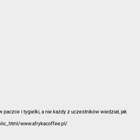
paczce i tygielki, a nie każdy z uczestników wiedział, jak
blic_html/www.afrykacoffee.pl/