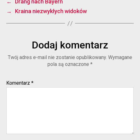
←
Drang nach Bayern
→
Kraina niezwykłych widoków
Dodaj komentarz
Twój adres e-mail nie zostanie opublikowany.
Wymagane
pola są oznaczone
*
Komentarz
*