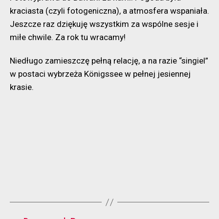
kraciasta (czyli fotogeniczna), a atmosfera wspaniała.
Jeszcze raz dziękuję wszystkim za wspólne sesje i
miłe chwile. Za rok tu wracamy!
Niedługo zamieszczę pełną relację, a na razie “singiel”
w postaci wybrzeża Königssee w pełnej jesiennej
krasie.