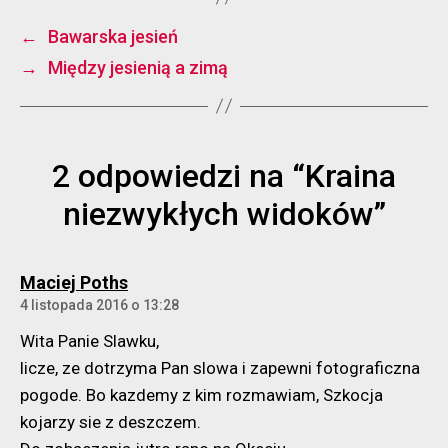
←
Bawarska jesień
→
Między jesienią a zimą
2 odpowiedzi na “Kraina
niezwykłych widoków”
komentarz:
Maciej Poths
4 listopada 2016 o 13:28
Wita Panie Slawku,
licze, ze dotrzyma Pan slowa i zapewni fotograficzna
pogode. Bo kazdemy z kim rozmawiam, Szkocja
kojarzy sie z deszczem.