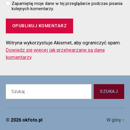
Zapamiętaj moje dane w tej przeglądarce podczas pisania
kolejnych komentarzy.
Witryna wykorzystuje Akismet, aby ograniczyć spam.
Dowiedz się więcej jak przetwarzane są dane
komentarzy
.
Szukaj:
© 2026
okfoto.pl
W górę
↑