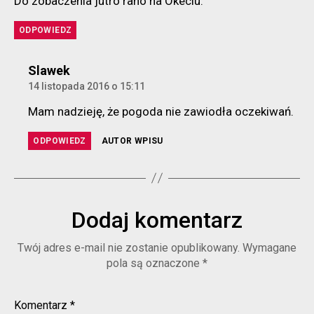
Do zobaczenia jutro rano na Okeciu.
ODPOWIEDZ
komentarz:
Slawek
14 listopada 2016 o 15:11
Mam nadzieję, że pogoda nie zawiodła oczekiwań.
ODPOWIEDZ
AUTOR WPISU
Dodaj komentarz
Twój adres e-mail nie zostanie opublikowany.
Wymagane
pola są oznaczone
*
Komentarz
*