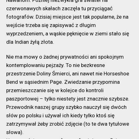
Nawahom. Później niezwykła gra świateł na
czerwonawych skałach zaczęła tu przyciągać
fotografów. Dzisiaj miejsce jest tak popularne, że na
wejście trzeba się zapisywać z długim
wyprzedzeniem, a wąskie pęknięcie w ziemi stało się
dla Indian żyłą złota.
Nie ma mowy o żadnej prywatności ani spokojnym
kontemplowaniu pejzaży. To nie bezkresne
przestrzenie Doliny Śmierci, ani nawet nie Horseshoe
Bend w sąsiednim Page. Zwiedzanie przypomina
przemieszczanie się w kolejce do kontroli
paszportowej – tylko niestety jest znacznie szybsze.
Przewodnik naszej grupy szybko nauczył się dwóch
słów po polsku i używał ich kiedy tylko ktoś się
zatrzymywał żeby zrobić zdjęcie (to te dwa tytułowe
słowa).