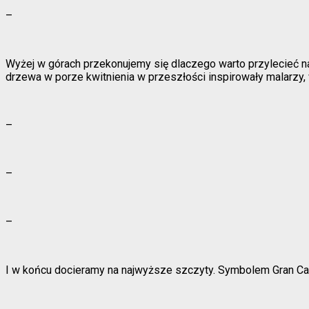
–
Wyżej w górach przekonujemy się dlaczego warto przylecieć na
drzewa w porze kwitnienia w przeszłości inspirowały malarzy,
–
–
–
I w końcu docieramy na najwyższe szczyty. Symbolem Gran Can