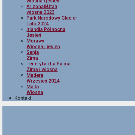
wiosna i jesień
Arizona&Utah
wiosna 2023
Park Narodowy Glacier
Lato 2024
Irlandia Północna
Jesień
Morawy
Wiosna i jesień
Senja
Zima
Teneryfa i La Palma
Zima i wiosna
Madera
Wrzesień 2024
Malta
Wiosna
Kontakt