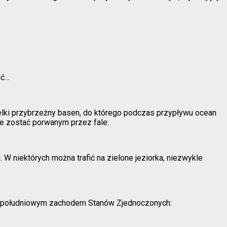
ść…
ielki przybrzeżny basen, do którego podczas przypływu ocean
ie zostać porwanym przez fale:
W niektórych można trafić na zielone jeziorka, niezwykle
a z południowym zachodem Stanów Zjednoczonych: