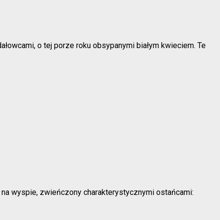
dałowcami, o tej porze roku obsypanymi białym kwieciem. Te
w na wyspie, zwieńczony charakterystycznymi ostańcami: