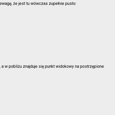
zewagę, że jest tu wówczas zupełnie pusto:
 a w pobliżu znajduje się punkt widokowy na postrzępione