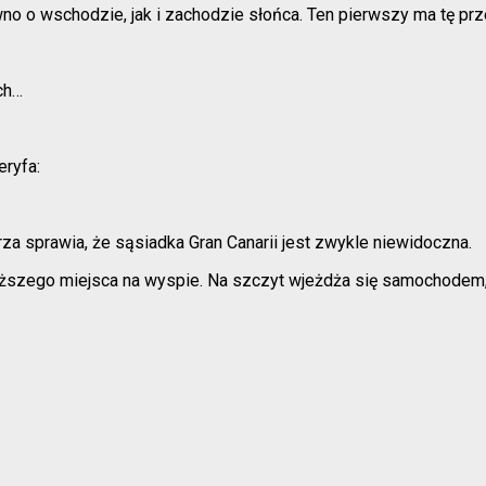
wno o wschodzie, jak i zachodzie słońca. Ten pierwszy ma tę pr
ch…
eryfa:
rza sprawia, że sąsiadka Gran Canarii jest zwykle niewidoczna.
wyższego miejsca na wyspie. Na szczyt wjeżdża się samochodem,