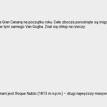
 Gran Canarię na początku roku. Całe zbocza porośnięte są mig
 w tym samego Van Gogha. Znał się chłop na rzeczy:
arii jest Roque Nublo (1813 m n.p.m.) – drugi najwyższy masy