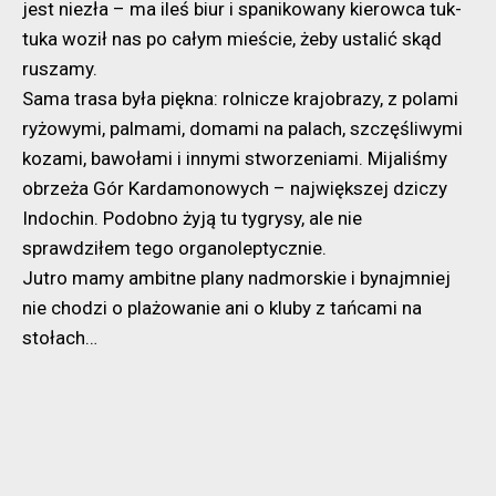
jest niezła – ma ileś biur i spanikowany kierowca tuk-
tuka woził nas po całym mieście, żeby ustalić skąd
ruszamy.
Sama trasa była piękna: rolnicze krajobrazy, z polami
ryżowymi, palmami, domami na palach, szczęśliwymi
kozami, bawołami i innymi stworzeniami. Mijaliśmy
obrzeża Gór Kardamonowych – największej dziczy
Indochin. Podobno żyją tu tygrysy, ale nie
sprawdziłem tego organoleptycznie.
Jutro mamy ambitne plany nadmorskie i bynajmniej
nie chodzi o plażowanie ani o kluby z tańcami na
stołach…