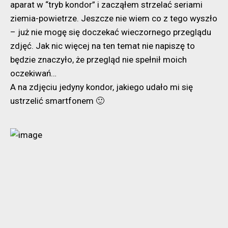
aparat w “tryb kondor” i zacząłem strzelać seriami
ziemia-powietrze. Jeszcze nie wiem co z tego wyszło
– już nie mogę się doczekać wieczornego przeglądu
zdjęć. Jak nic więcej na ten temat nie napiszę to
będzie znaczyło, że przegląd nie spełnił moich
oczekiwań…
A na zdjęciu jedyny kondor, jakiego udało mi się
ustrzelić smartfonem 🙂