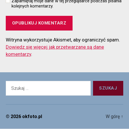
Zapamiętaj moje dane w tej przeglądarce podczas pisania
kolejnych komentarzy.
Witryna wykorzystuje Akismet, aby ograniczyć spam.
Dowiedz się więcej jak przetwarzane są dane
komentarzy
.
Szukaj:
© 2026
okfoto.pl
W górę
↑