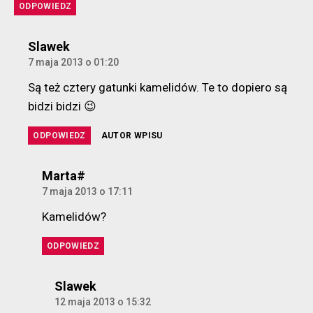
ODPOWIEDZ
komentarz:
Slawek
7 maja 2013 o 01:20
Są też cztery gatunki kamelidów. Te to dopiero są
bidzi bidzi 😉
ODPOWIEDZ
AUTOR WPISU
komentarz:
Marta#
7 maja 2013 o 17:11
Kamelidów?
ODPOWIEDZ
komentarz:
Slawek
12 maja 2013 o 15:32