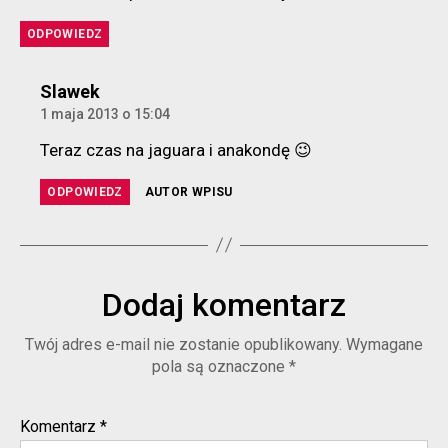
ODPOWIEDZ
komentarz:
Slawek
1 maja 2013 o 15:04
Teraz czas na jaguara i anakondę 😉
ODPOWIEDZ
AUTOR WPISU
Dodaj komentarz
Twój adres e-mail nie zostanie opublikowany.
Wymagane
pola są oznaczone
*
Komentarz
*