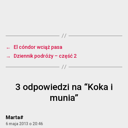
←
El cóndor wciąż pasa
→
Dziennik podróży – część 2
3 odpowiedzi na “Koka i
munia”
komentarz:
Marta#
6 maja 2013 o 20:46