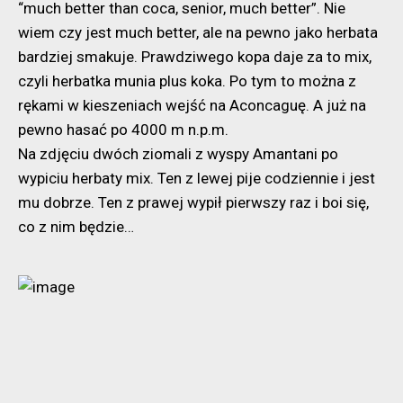
“much better than coca, senior, much better”. Nie
wiem czy jest much better, ale na pewno jako herbata
bardziej smakuje. Prawdziwego kopa daje za to mix,
czyli herbatka munia plus koka. Po tym to można z
rękami w kieszeniach wejść na Aconcaguę. A już na
pewno hasać po 4000 m n.p.m.
Na zdjęciu dwóch ziomali z wyspy Amantani po
wypiciu herbaty mix. Ten z lewej pije codziennie i jest
mu dobrze. Ten z prawej wypił pierwszy raz i boi się,
co z nim będzie…