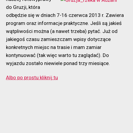
program
do Gruzji, która
i
odbędzie się w dniach 7-16 czerwca 2013 r. Zawiera
informacje
program oraz informacje praktyczne. Jeśli są jakieś
praktyczne
wątpliwości można (a nawet trzeba) pytać. Już od
jakiegoś czasu zamieszczam wpisy dotyczące
konkretnych miejsc na trasie i mam zamiar
kontynuować (tak więc warto tu zaglądać). Do
wyjazdu zostało niewiele ponad trzy miesiące.
Albo po prostu kliknij tu