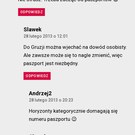
ODPOWIEDZ
komentarz:
Slawek
28 lutego 2013 o 12:01
Do Gruzji można wjechać na dowód osobisty.
Ale zawsze może się to nagle zmienić, więc
paszport jest niezbędny.
ODPOWIEDZ
komentarz:
Andrzej2
28 lutego 2013 o 20:23
Horyzonty kategorycznie domagają się
numeru paszportu 😉