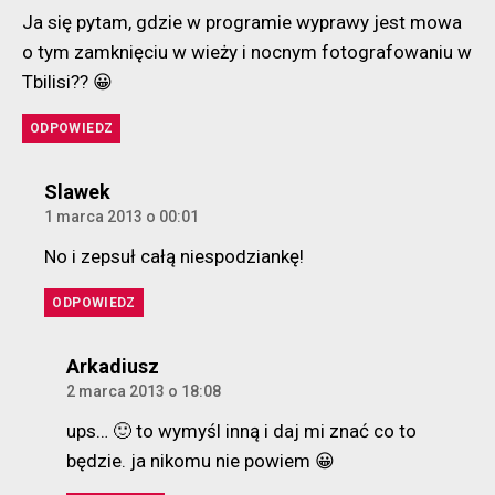
Ja się pytam, gdzie w programie wyprawy jest mowa
o tym zamknięciu w wieży i nocnym fotografowaniu w
Tbilisi?? 😀
ODPOWIEDZ
komentarz:
Slawek
1 marca 2013 o 00:01
No i zepsuł całą niespodziankę!
ODPOWIEDZ
komentarz:
Arkadiusz
2 marca 2013 o 18:08
ups… 🙂 to wymyśl inną i daj mi znać co to
będzie. ja nikomu nie powiem 😀