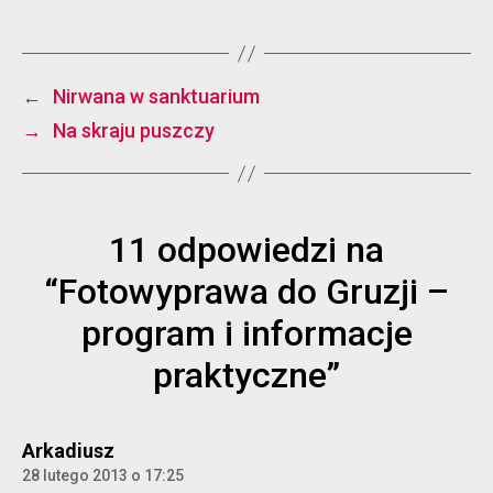
←
Nirwana w sanktuarium
→
Na skraju puszczy
11 odpowiedzi na
“Fotowyprawa do Gruzji –
program i informacje
praktyczne”
komentarz:
Arkadiusz
28 lutego 2013 o 17:25