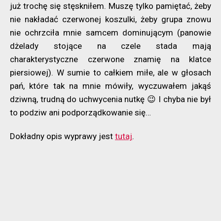
już trochę się stęskniłem. Muszę tylko pamiętać, żeby
nie nakładać czerwonej koszulki, żeby grupa znowu
nie ochrzciła mnie samcem dominującym (panowie
dżelady stojące na czele stada mają
charakterystyczne czerwone znamię na klatce
piersiowej). W sumie to całkiem miłe, ale w głosach
pań, które tak na mnie mówiły, wyczuwałem jakąś
dziwną, trudną do uchwycenia nutkę 😉 I chyba nie był
to podziw ani podporządkowanie się…
Dokładny opis wyprawy jest
tutaj
.