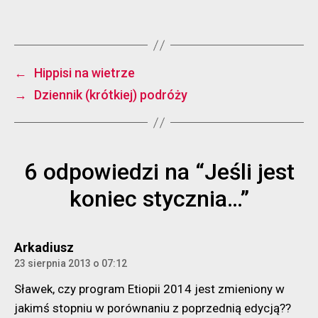
←
Hippisi na wietrze
→
Dziennik (krótkiej) podróży
6 odpowiedzi na “Jeśli jest
koniec stycznia…”
komentarz:
Arkadiusz
23 sierpnia 2013 o 07:12
Sławek, czy program Etiopii 2014 jest zmieniony w
jakimś stopniu w porównaniu z poprzednią edycją??