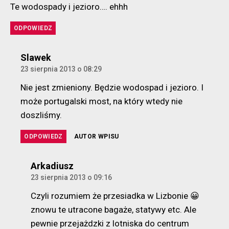
Te wodospady i jezioro…. ehhh
ODPOWIEDZ
komentarz:
Slawek
23 sierpnia 2013 o 08:29
Nie jest zmieniony. Będzie wodospad i jezioro. I
może portugalski most, na który wtedy nie
doszliśmy.
ODPOWIEDZ
AUTOR WPISU
komentarz:
Arkadiusz
23 sierpnia 2013 o 09:16
Czyli rozumiem że przesiadka w Lizbonie 😀
znowu te utracone bagaże, statywy etc. Ale
pewnie przejażdzki z lotniska do centrum