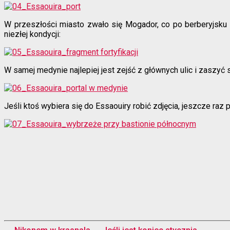
W przeszłości miasto zwało się Mogador, co po berberyjsku 
niezłej kondycji:
W samej medynie najlepiej jest zejść z głównych ulic i zaszyć
Jeśli ktoś wybiera się do Essaouiry robić zdjęcia, jeszcze ra