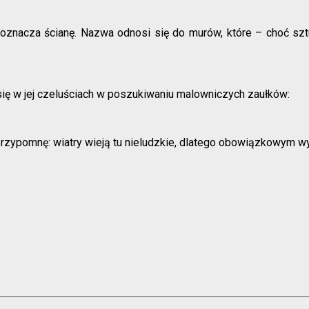
oznacza ścianę. Nazwa odnosi się do murów, które – choć szt
 się w jej czeluściach w poszukiwaniu malowniczych zaułków:
z przypomnę: wiatry wieją tu nieludzkie, dlatego obowiązkowym 