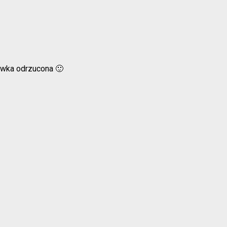
ówka odrzucona 🙂