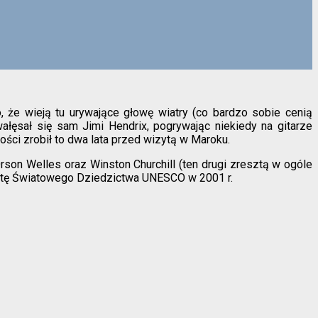
 że wieją tu urywające głowę wiatry (co bardzo sobie cenią
wałęsał się sam Jimi Hendrix, pogrywając niekiedy na gitarze
tości zrobił to dwa lata przed wizytą w Maroku.
Orson Welles oraz Winston Churchill (ten drugi zresztą w ogóle
listę Światowego Dziedzictwa UNESCO w 2001 r.