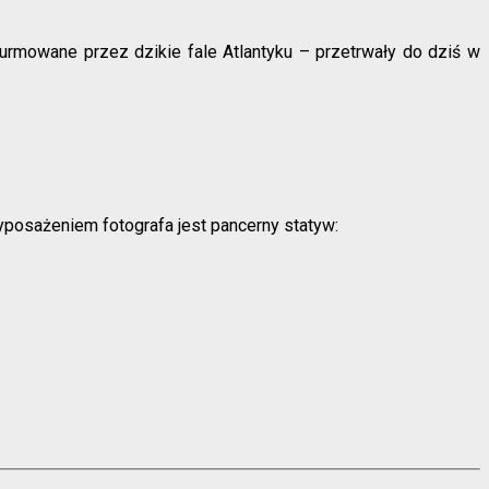
urmowane przez dzikie fale Atlantyku – przetrwały do dziś w
wyposażeniem fotografa jest pancerny statyw: