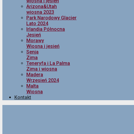
wiosna i jesień
Arizona&Utah
wiosna 2023
Park Narodowy Glacier
Lato 2024
Irlandia Północna
Jesień
Morawy
Wiosna i jesień
Senja
Zima
Teneryfa i La Palma
Zima i wiosna
Madera
Wrzesień 2024
Malta
Wiosna
Kontakt