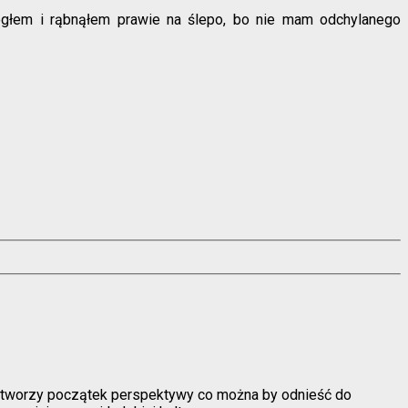
ogłem i rąbnąłem prawie na ślepo, bo nie mam odchylanego
 i tworzy początek perspektywy co można by odnieść do