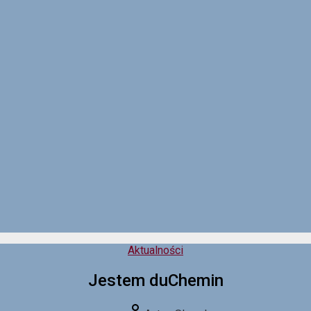
Kategorie
Aktualności
Jestem duChemin
Autor