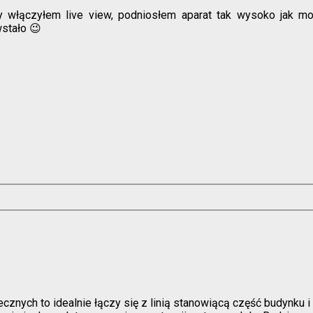
y włączyłem live view, podniosłem aparat tak wysoko jak m
wstało 😉
znych to idealnie łączy się z linią stanowiącą część budynku