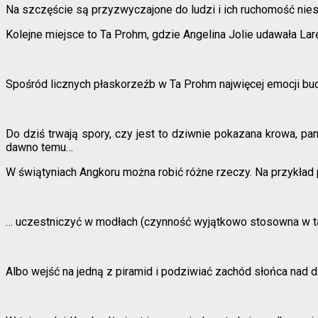
Na szczęście są przyzwyczajone do ludzi i ich ruchomość nies
Kolejne miejsce to Ta Prohm, gdzie Angelina Jolie udawała Lar
Spośród licznych płaskorzeźb w Ta Prohm najwięcej emocji bud
Do dziś trwają spory, czy jest to dziwnie pokazana krowa, pan
dawno temu…
W świątyniach Angkoru można robić różne rzeczy. Na przykład
… uczestniczyć w modłach (czynność wyjątkowo stosowna w t
Albo wejść na jedną z piramid i podziwiać zachód słońca nad d