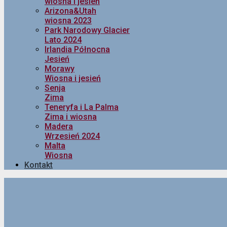
wiosna i jesień
Arizona&Utah
wiosna 2023
Park Narodowy Glacier
Lato 2024
Irlandia Północna
Jesień
Morawy
Wiosna i jesień
Senja
Zima
Teneryfa i La Palma
Zima i wiosna
Madera
Wrzesień 2024
Malta
Wiosna
Kontakt