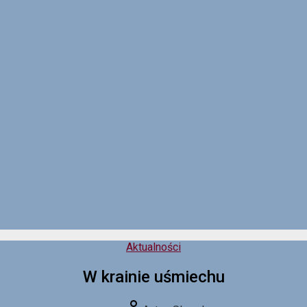
Kategorie
Aktualności
W krainie uśmiechu
Autor