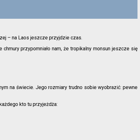
zej – na Laos jeszcze przyjdzie czas.
nie chmury przypomniało nam, że tropikalny monsun jeszcze się
m na świecie. Jego rozmiary trudno sobie wyobrazić: pewne
każdego kto tu przyjeżdża: