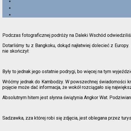
Podczas fotograficznej podróży na Daleki Wschód odwiedziliśm
Dotarliśmy tu z Bangkoku, dokąd najłatwiej dolecieć z Europy
nie skończył:
Były to jednak jego ostatnie podrygi, bo więcej na tym wyjeździ
Wróćmy jednak do Kambodży. W powszechnej świadomości kra
pojęcie może dać informacja, że wokół rozciągało się najwięks
Absolutnym hitem jest słynna świątynia Angkor Wat. Podziwiani
Sadzawka, zza której robi się zdjęcia, jest oblegana przez tury