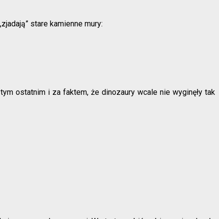
„zjadają” stare kamienne mury:
 tym ostatnim i za faktem, że dinozaury wcale nie wyginęły tak