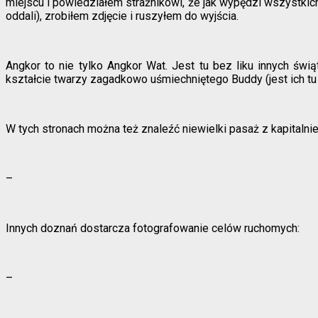
miejscu i powiedziałem strażnikowi, że jak wypędzi wszystkic
oddali), zrobiłem zdjęcie i ruszyłem do wyjścia.
Angkor to nie tylko Angkor Wat. Jest tu bez liku innych świ
kształcie twarzy zagadkowo uśmiechniętego Buddy (jest ich tu
W tych stronach można też znaleźć niewielki pasaż z kapitalni
–
Innych doznań dostarcza fotografowanie celów ruchomych:
–