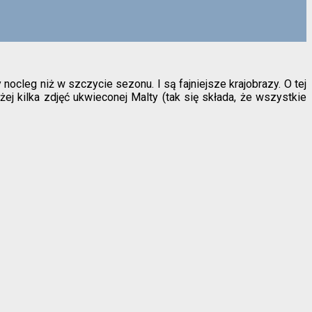
ocleg niż w szczycie sezonu. I są fajniejsze krajobrazy. O tej
ej kilka zdjęć ukwieconej Malty (tak się składa, że wszystkie