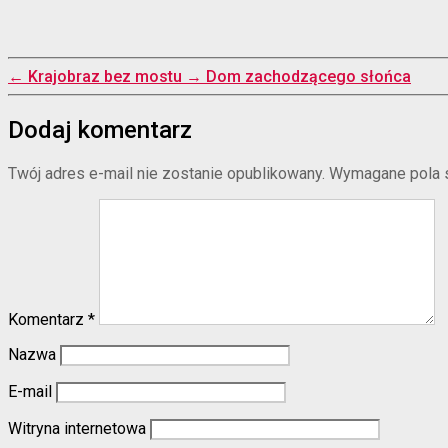
←
Krajobraz bez mostu
→
Dom zachodzącego słońca
Dodaj komentarz
Twój adres e-mail nie zostanie opublikowany.
Wymagane pola 
Komentarz
*
Nazwa
E-mail
Witryna internetowa