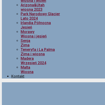
wiosna i jesień
Arizona&Utah
wiosna 2023
Park Narodowy Glacier
Lato 2024
Irlandia Północna
Jesień
Morawy
Wiosna i jesień
Senja
Zima
Teneryfa i La Palma
Zima i wiosna
Madera
Wrzesień 2024
Malta
Wiosna
Kontakt