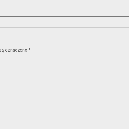
są oznaczone
*