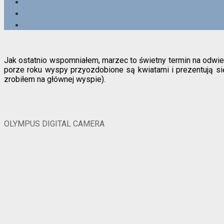
Jak ostatnio wspomniałem, marzec to świetny termin na odwiedz
porze roku wyspy przyozdobione są kwiatami i prezentują się 
zrobiłem na głównej wyspie).
OLYMPUS DIGITAL CAMERA