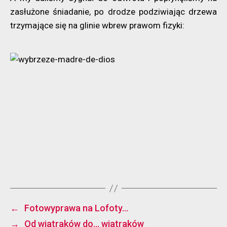
zasłużone śniadanie, po drodze podziwiając drzewa
trzymające się na glinie wbrew prawom fizyki:
←
Fotowyprawa na Lofoty…
→
Od wiatraków do… wiatraków