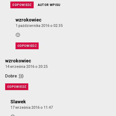
ODPOWIEDZ
AUTOR WPISU
komentarz:
wzrokowiec
1 października 2016 o 02:35
🙂
ODPOWIEDZ
komentarz:
wzrokowiec
14 września 2016 o 20:25
Dobre :)))
ODPOWIEDZ
komentarz:
Slawek
17 września 2016 o 11:47