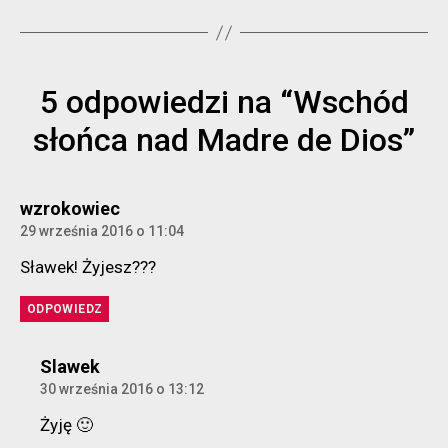
5 odpowiedzi na “Wschód
słońca nad Madre de Dios”
komentarz:
wzrokowiec
29 września 2016 o 11:04
Sławek! Żyjesz???
ODPOWIEDZ
komentarz:
Slawek
30 września 2016 o 13:12
Żyję 🙂