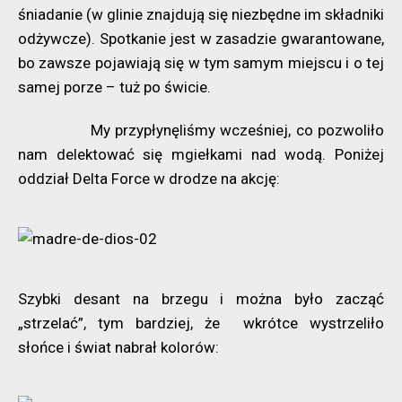
śniadanie (w glinie znajdują się niezbędne im składniki
odżywcze). Spotkanie jest w zasadzie gwarantowane,
bo zawsze pojawiają się w tym samym miejscu i o tej
samej porze – tuż po świcie.
My przypłynęliśmy wcześniej, co pozwoliło
nam delektować się mgiełkami nad wodą. Poniżej
oddział Delta Force w drodze na akcję:
Szybki desant na brzegu i można było zacząć
„strzelać”, tym bardziej, że wkrótce wystrzeliło
słońce i świat nabrał kolorów: