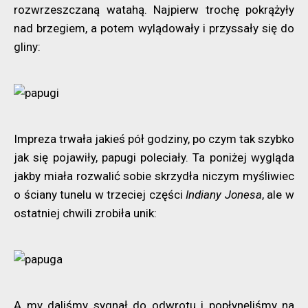
rozwrzeszczaną watahą. Najpierw trochę pokrążyły
nad brzegiem, a potem wylądowały i przyssały się do
gliny:
Impreza trwała jakieś pół godziny, po czym tak szybko
jak się pojawiły, papugi poleciały. Ta poniżej wygląda
jakby miała rozwalić sobie skrzydła niczym myśliwiec
o ściany tunelu w trzeciej części
Indiany Jonesa
, ale w
ostatniej chwili zrobiła unik:
A my daliśmy sygnał do odwrotu i popłynęliśmy na