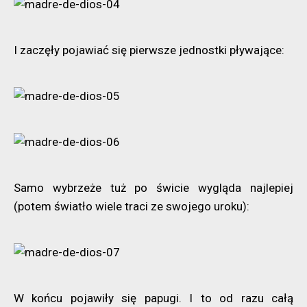
I zaczęły pojawiać się pierwsze jednostki pływające:
Samo wybrzeże tuż po świcie wygląda najlepiej
(potem światło wiele traci ze swojego uroku):
W końcu pojawiły się papugi. I to od razu całą