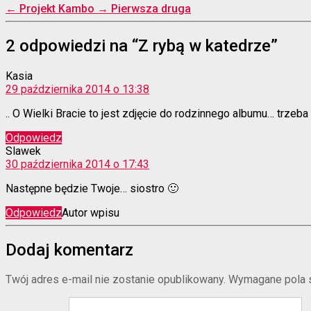
←
Projekt Kambo
→
Pierwsza druga
2 odpowiedzi na “Z rybą w katedrze”
komentarz:
Kasia
29 października 2014 o 13:38
.. O Wielki Bracie to jest zdjęcie do rodzinnego albumu… trzeba
Odpowiedz
komentarz:
Slawek
30 października 2014 o 17:43
Następne będzie Twoje… siostro 🙂
Odpowiedz
Autor wpisu
Dodaj komentarz
Twój adres e-mail nie zostanie opublikowany.
Wymagane pola 