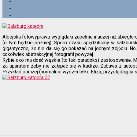
Alpejska fotowyprawa wyglądała zupełnie inaczej niż ubiegłor
(o tym będzie później). Sporo czasu spędziliśmy w salzburs
gigantyczne, że nie da się go pokazać na jednym zdjęciu. N
cokolwiek abstrakcyjnej fotografii powyżej.
Rybie oko ma dość wąskie (to taki paradoks) zastosowanie. Moż
za aparatem żeby nie załapać się w kadrze. Zabawa z autopo
Przykład poniżej (normalnie wyszła tylko Eliza, przyglądająca 