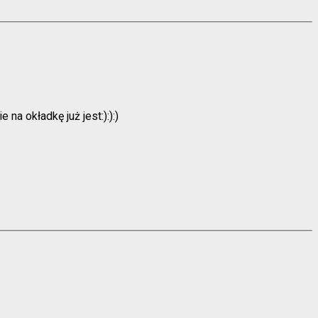
na okładkę już jest:):):)