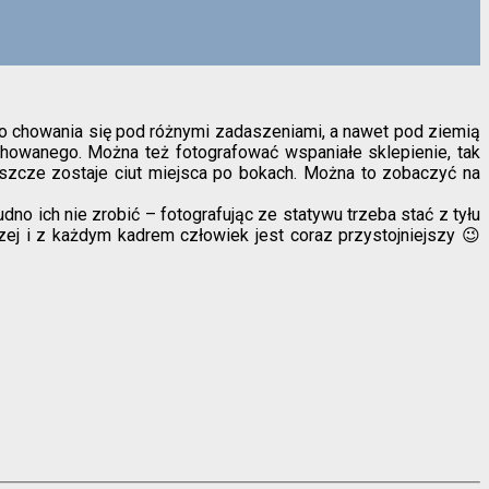
 do chowania się pod różnymi zadaszeniami, a nawet pod ziemią
chowanego. Można też fotografować wspaniałe sklepienie, tak
eszcze zostaje ciut miejsca po bokach. Można to zobaczyć na
no ich nie zrobić – fotografując ze statywu trzeba stać z tyłu
ej i z każdym kadrem człowiek jest coraz przystojniejszy 😉