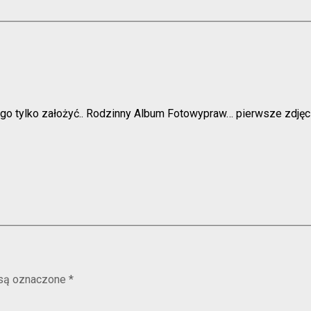
 go tylko założyć.. Rodzinny Album Fotowypraw… pierwsze zdjęcie 
są oznaczone
*