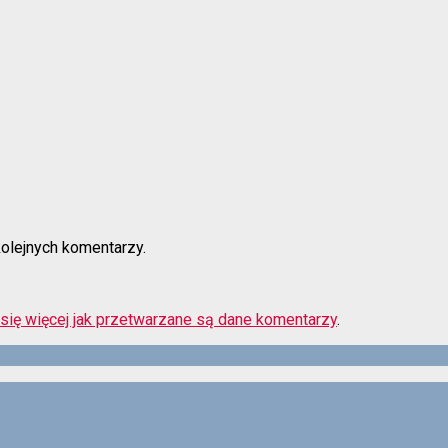
kolejnych komentarzy.
się więcej jak przetwarzane są dane komentarzy
.