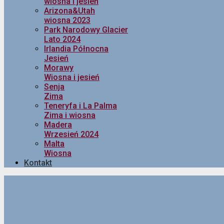
wiosna i jesień
Arizona&Utah
wiosna 2023
Park Narodowy Glacier
Lato 2024
Irlandia Północna
Jesień
Morawy
Wiosna i jesień
Senja
Zima
Teneryfa i La Palma
Zima i wiosna
Madera
Wrzesień 2024
Malta
Wiosna
Kontakt