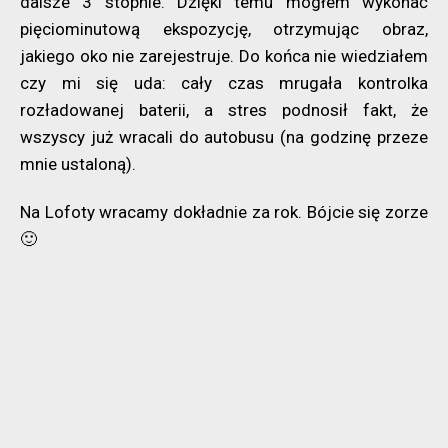
dalsze 3 stopnie. Dzięki temu mogłem wykonać
pięciominutową ekspozycję, otrzymując obraz,
jakiego oko nie zarejestruje. Do końca nie wiedziałem
czy mi się uda: cały czas mrugała kontrolka
rozładowanej baterii, a stres podnosił fakt, że
wszyscy już wracali do autobusu (na godzinę przeze
mnie ustaloną).
Na Lofoty wracamy dokładnie za rok. Bójcie się zorze
🙂