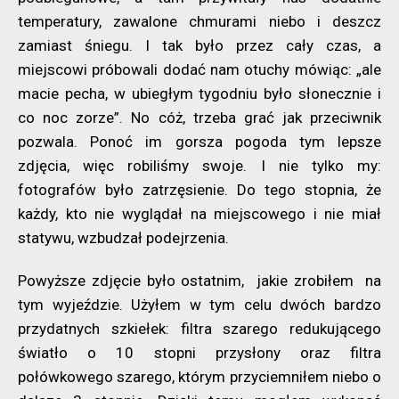
temperatury, zawalone chmurami niebo i deszcz
zamiast śniegu. I tak było przez cały czas, a
miejscowi próbowali dodać nam otuchy mówiąc: „ale
macie pecha, w ubiegłym tygodniu było słonecznie i
co noc zorze”. No cóż, trzeba grać jak przeciwnik
pozwala. Ponoć im gorsza pogoda tym lepsze
zdjęcia, więc robiliśmy swoje. I nie tylko my:
fotografów było zatrzęsienie. Do tego stopnia, że
każdy, kto nie wyglądał na miejscowego i nie miał
statywu, wzbudzał podejrzenia.
Powyższe zdjęcie było ostatnim, jakie zrobiłem na
tym wyjeździe. Użyłem w tym celu dwóch bardzo
przydatnych szkiełek: filtra szarego redukującego
światło o 10 stopni przysłony oraz filtra
połówkowego szarego, którym przyciemniłem niebo o