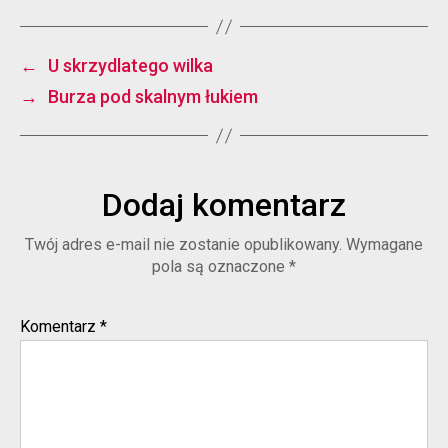
←
U skrzydlatego wilka
→
Burza pod skalnym łukiem
Dodaj komentarz
Twój adres e-mail nie zostanie opublikowany.
Wymagane
pola są oznaczone
*
Komentarz
*