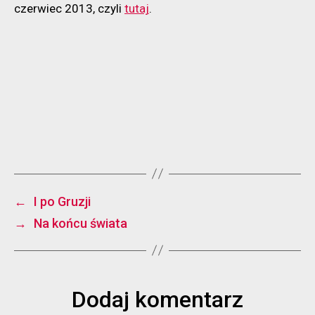
czerwiec 2013, czyli
tutaj
.
←
I po Gruzji
→
Na końcu świata
Dodaj komentarz