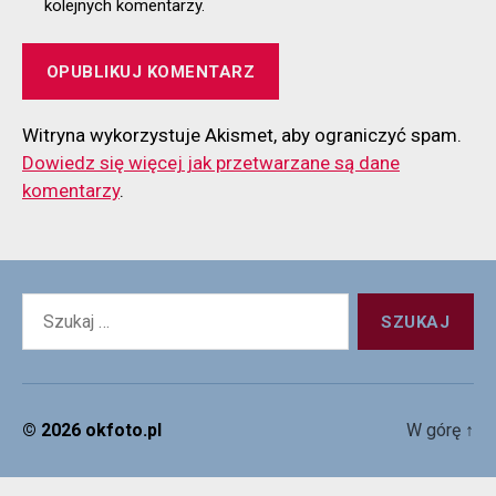
kolejnych komentarzy.
Witryna wykorzystuje Akismet, aby ograniczyć spam.
Dowiedz się więcej jak przetwarzane są dane
komentarzy
.
Szukaj:
© 2026
okfoto.pl
W górę
↑