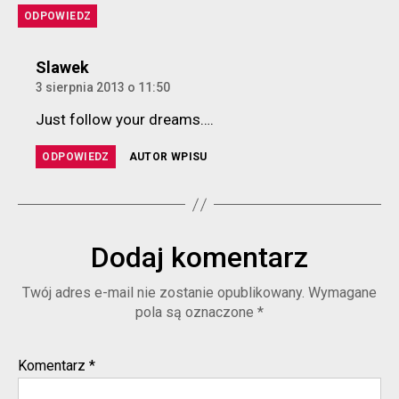
ODPOWIEDZ
komentarz:
Slawek
3 sierpnia 2013 o 11:50
Just follow your dreams….
ODPOWIEDZ
AUTOR WPISU
Dodaj komentarz
Twój adres e-mail nie zostanie opublikowany.
Wymagane
pola są oznaczone
*
Komentarz
*