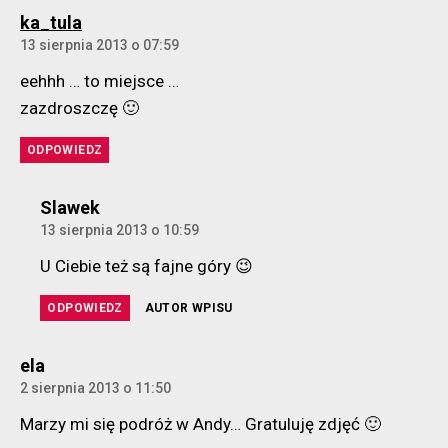
komentarz:
ka_tula
13 sierpnia 2013 o 07:59
eehhh … to miejsce …
zazdroszczę 🙂
ODPOWIEDZ
komentarz:
Slawek
13 sierpnia 2013 o 10:59
U Ciebie też są fajne góry 😉
ODPOWIEDZ
AUTOR WPISU
komentarz:
ela
2 sierpnia 2013 o 11:50
Marzy mi się podróż w Andy… Gratuluję zdjęć 🙂