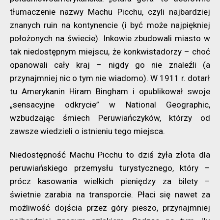
tłumaczenie nazwy Machu Picchu, czyli najbardziej
znanych ruin na kontynencie (i być może najpiękniej
położonych na świecie). Inkowie zbudowali miasto w
tak niedostępnym miejscu, że konkwistadorzy – choć
opanowali cały kraj – nigdy go nie znaleźli (a
przynajmniej nic o tym nie wiadomo). W 1911 r. dotarł
tu Amerykanin Hiram Bingham i opublikował swoje
„sensacyjne odkrycie” w National Geographic,
wzbudzając śmiech Peruwiańczyków, którzy od
zawsze wiedzieli o istnieniu tego miejsca.
Niedostępność Machu Picchu to dziś żyła złota dla
peruwiańskiego przemysłu turystycznego, który –
prócz kasowania wielkich pieniędzy za bilety –
świetnie zarabia na transporcie. Płaci się nawet za
możliwość dojścia przez góry pieszo, przynajmniej