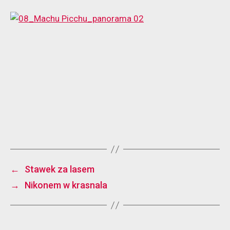
←
Stawek za lasem
→
Nikonem w krasnala