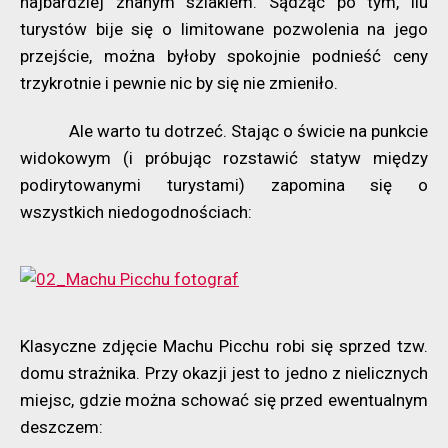
najbardziej znanym szlakiem. Sądząc po tym, ilu
turystów bije się o limitowane pozwolenia na jego
przejście, można byłoby spokojnie podnieść ceny
trzykrotnie i pewnie nic by się nie zmieniło.
Ale warto tu dotrzeć. Stając o świcie na punkcie
widokowym (i próbując rozstawić statyw między
podirytowanymi turystami) zapomina się o
wszystkich niedogodnościach:
Klasyczne zdjęcie Machu Picchu robi się sprzed tzw.
domu strażnika. Przy okazji jest to jedno z nielicznych
miejsc, gdzie można schować się przed ewentualnym
deszczem: