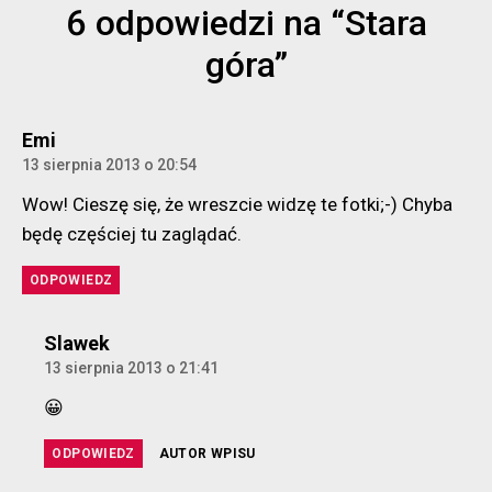
6 odpowiedzi na “Stara
góra”
komentarz:
Emi
13 sierpnia 2013 o 20:54
Wow! Cieszę się, że wreszcie widzę te fotki;-) Chyba
będę częściej tu zaglądać.
ODPOWIEDZ
komentarz:
Slawek
13 sierpnia 2013 o 21:41
😀
ODPOWIEDZ
AUTOR WPISU