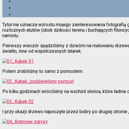
Tytuł nie oznacza wzrostu mojego zainteresowania fotografi
rozlicznych atutów (obok dzikości terenu i buchających fitonc
namiotu.
Pierwszy wieczór spędziliśmy z dziećmi na malowaniu drzewa, k
światło, inne od współczesnych latarek.
Potem zrobiliśmy to samo z pomostem:
Po kilku godzinach wróciliśmy na wschód słońca, które ładnie o
I przy okazji drzewo napoczęte przez bobry po drugiej stronie 