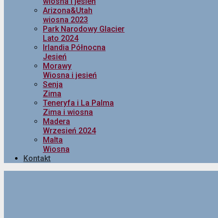
wiosna i jesień
Arizona&Utah
wiosna 2023
Park Narodowy Glacier
Lato 2024
Irlandia Północna
Jesień
Morawy
Wiosna i jesień
Senja
Zima
Teneryfa i La Palma
Zima i wiosna
Madera
Wrzesień 2024
Malta
Wiosna
Kontakt