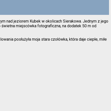
wym nad jeziorem Kubek w okolicach Sierakowa. Jednym z jego
To świetna miejscówka fotograficzna, na dodatek 50 m od
wania posłużyła moja stara czołówka, która daje ciepłe, miłe