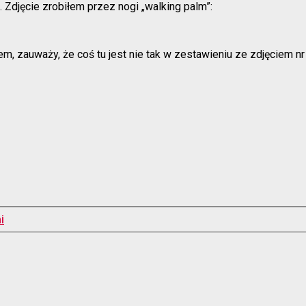
 Zdjęcie zrobiłem przez nogi „walking palm”:
m, zauważy, że coś tu jest nie tak w zestawieniu ze zdjęciem nr 
i