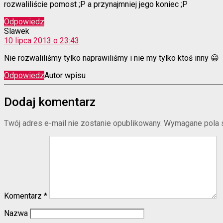
rozwaliliście pomost ;P a przynajmniej jego koniec ;P
Odpowiedz
komentarz:
Slawek
10 lipca 2013 o 23:43
Nie rozwaliliśmy tylko naprawiliśmy i nie my tylko ktoś inny 😀
Odpowiedz
Autor wpisu
Dodaj komentarz
Twój adres e-mail nie zostanie opublikowany.
Wymagane pola 
Komentarz
*
Nazwa