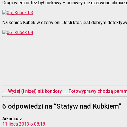
Drugi wieczór też był ciekawy – pojawiły się czerwone chmurki.
Na koniec Kubek w czerwieni. Jeśli ktoś jest dobrym detektywe
←
Wyżej (i niżej) niż kondory
→
Fotowyprawy chodzą param
6 odpowiedzi na “Statyw nad Kubkiem”
komentarz:
Arkadiusz
11 lipca 2013 o 08:18