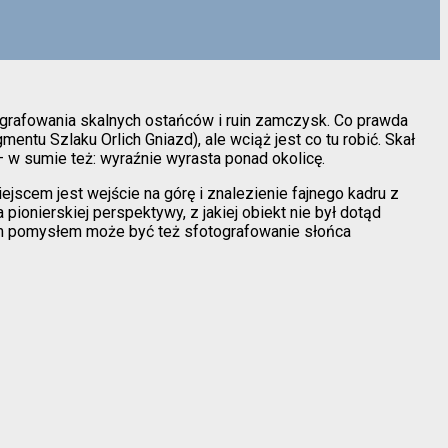
ografowania skalnych ostańców i ruin zamczysk. Co prawda
ntu Szlaku Orlich Gniazd), ale wciąż jest co tu robić. Skał
– w sumie też: wyraźnie wyrasta ponad okolicę.
ejscem jest wejście na górę i znalezienie fajnego kadru z
ionierskiej perspektywy, z jakiej obiekt nie był dotąd
wym pomysłem może być też sfotografowanie słońca