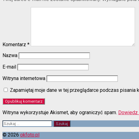
Komentarz
*
Nazwa
E-mail
Witryna internetowa
Zapamiętaj moje dane w tej przeglądarce podczas pisania 
Witryna wykorzystuje Akismet, aby ograniczyć spam.
Dowiedz 
Szukaj:
© 2026
okfoto.pl