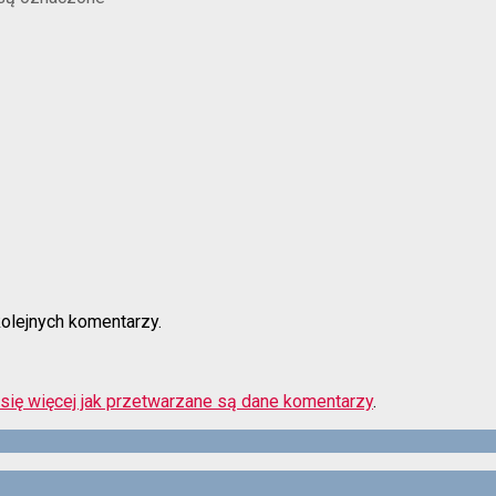
kolejnych komentarzy.
się więcej jak przetwarzane są dane komentarzy
.