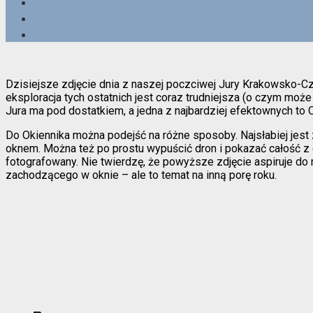
Dzisiejsze zdjęcie dnia z naszej poczciwej Jury Krakowsko-Cz
eksploracja tych ostatnich jest coraz trudniejsza (o czym może
Jura ma pod dostatkiem, a jedna z najbardziej efektownych to 
Do Okiennika można podejść na różne sposoby. Najsłabiej jest z
oknem. Można też po prostu wypuścić dron i pokazać całość z d
fotografowany. Nie twierdzę, że powyższe zdjęcie aspiruje do
zachodzącego w oknie – ale to temat na inną porę roku.