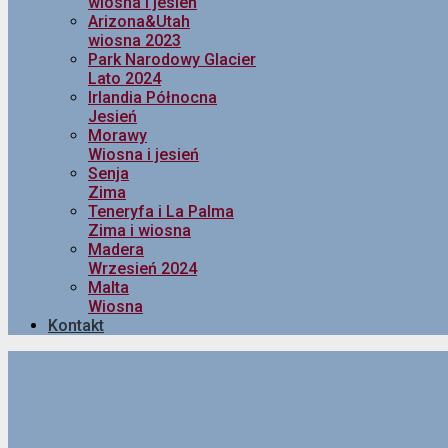
wiosna i jesień
Arizona&Utah
wiosna 2023
Park Narodowy Glacier
Lato 2024
Irlandia Północna
Jesień
Morawy
Wiosna i jesień
Senja
Zima
Teneryfa i La Palma
Zima i wiosna
Madera
Wrzesień 2024
Malta
Wiosna
Kontakt