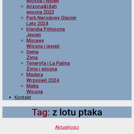
wiosna i jesień
Arizona&Utah
wiosna 2023
Park Narodowy Glacier
Lato 2024
Irlandia Północna
Jesień
Morawy
Wiosna i jesień
Senja
Zima
Teneryfa i La Palma
Zima i wiosna
Madera
Wrzesień 2024
Malta
Wiosna
Kontakt
Tag:
z lotu ptaka
Kategorie
Aktualności