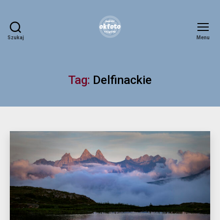
Szukaj
Menu
okfoto.pl
Tag:
Delfinackie