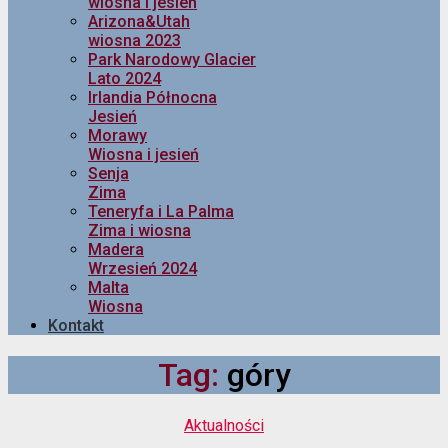
wiosna i jesień
Arizona&Utah
wiosna 2023
Park Narodowy Glacier
Lato 2024
Irlandia Północna
Jesień
Morawy
Wiosna i jesień
Senja
Zima
Teneryfa i La Palma
Zima i wiosna
Madera
Wrzesień 2024
Malta
Wiosna
Kontakt
Tag:
góry
Kategorie
Aktualności