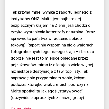
Tak przynajmniej wynika z raportu jednego z
instytutów ONZ: Malta jest najbardziej
bezpiecznym krajem na Ziemi jeśli chodzi o
ryzyko wystąpienia katastrofy naturalnej (oraz
sprawność państwa w radzeniu sobie z
takową). Raport nie wspomina nic o walorach
fotograficznych tego małego kraju – i bardzo
dobrze: nie jest to miejsce oblegane przez
pejzażowców, mimo iż oferuje o wiele więcej
niż niektóre destynacje z tzw. top listy. Tak
naprawdę nie przypominam sobie, żebym
podczas którejkolwiek z moich podróży na
Maltę spotkał tu jakiegoś „statywowca”
(oczywiście oprócz tych z naszej grupy).
“Malta