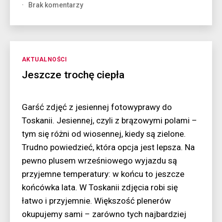
do
Brak komentarzy
Madera
–
wszędzie
chmury
Kategorie
AKTUALNOŚCI
Jeszcze trochę ciepła
Garść zdjęć z jesiennej fotowyprawy do
Toskanii. Jesiennej, czyli z brązowymi polami –
tym się różni od wiosennej, kiedy są zielone.
Trudno powiedzieć, która opcja jest lepsza. Na
pewno plusem wrześniowego wyjazdu są
przyjemne temperatury: w końcu to jeszcze
końcówka lata. W Toskanii zdjęcia robi się
łatwo i przyjemnie. Większość plenerów
okupujemy sami – zarówno tych najbardziej