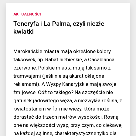
Kategorie
AKTUALNOŚCI
Teneryfa i La Palma, czyli niezłe
kwiatki
Marokańskie miasta mają określone kolory
taksówek, np. Rabat niebieskie, a Casablanca
czerwone. Polskie miasta mają tak samo z
tramwajami (jeśli nie są akurat oklejone
reklamami). A Wyspy Kanaryjskie mają swoje
żmijowce. Cóż to takiego? Na szczęście nie
gatunek jadowitego węża, a niezwykła roślina, z
kwiatostanem w formie wieży, która może
dorastać do trzech metrów wysokości. Rosną
one na większości wysp, przy czym, co ciekawe,
na każdej są inne, charakterystyczne tylko dla