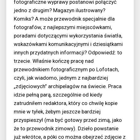
fotograficzne wyprawy postanowi połączyć
jedno z drugim? Magazyn ilustrowany?
Komiks? A może przewodnik specjalnie dla
fotografów, z najlepszymi miejscówkami,
poradami dotyczącymi wykorzystania światła,
wskazówkami komunikacyjnymi i dziesiątkami
innych przydatnych informacji? Odpowiedź: to
trzecie. Właśnie kończę pracę nad
przewodnikiem fotograficznym po Lofotach,
czyli, jak wiadomo, jednym z najbardziej
„zdjęciowych” archipelagów na świecie. Praca
idzie pełną parą, szczególnie od kiedy
zatrudniłem redaktora, który co chwilę kopie
mnie w tyłek, żebym jeszcze bardziej
przyspieszył (ma być gotowy przed zimą, jako
że to przewodnik zimowy). Dzieło powstanie
już wkrótce, a póki co można obejrzeć zdjęcie z