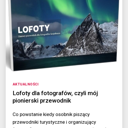
Kategorie
AKTUALNOŚCI
Lofoty dla fotografów, czyli mój
pionierski przewodnik
Co powstanie kiedy osobnik piszący
przewodniki turystyczne i organizujący