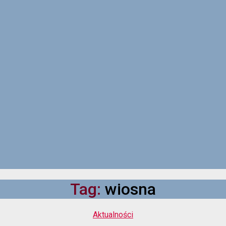
Tag:
wiosna
Kategorie
Aktualności