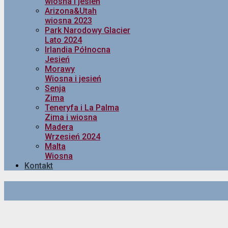
wiosna i jesień
Arizona&Utah
wiosna 2023
Park Narodowy Glacier
Lato 2024
Irlandia Północna
Jesień
Morawy
Wiosna i jesień
Senja
Zima
Teneryfa i La Palma
Zima i wiosna
Madera
Wrzesień 2024
Malta
Wiosna
Kontakt