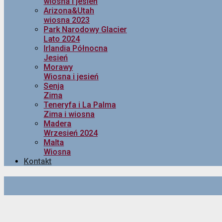
wiosna i jesień
Arizona&Utah
wiosna 2023
Park Narodowy Glacier
Lato 2024
Irlandia Północna
Jesień
Morawy
Wiosna i jesień
Senja
Zima
Teneryfa i La Palma
Zima i wiosna
Madera
Wrzesień 2024
Malta
Wiosna
Kontakt