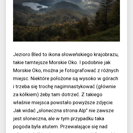
Jezioro Bled to ikona słoweńskiego krajobrazu,
takie tamtejsze Morskie Oko. I podobnie jak
Morskie Oko, można je fotografować z różnych
miejsc. Niektóre położone są wysoko w górach
i trzeba się trochę nagimnastykować (głównie
za kółkiem) żeby tam dotrzeć. Z takiego
właśnie miejsca powstało powyższe zdjęcie.
Jak widać „słoneczna strona Alp” nie zawsze
jest słoneczna, ale w tym przypadku taka
pogoda była atutem. Przewalające się nad