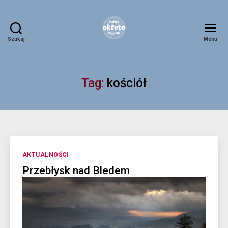
Szukaj
Menu
okfoto.pl
Tag:
kościół
Kategorie
AKTUALNOŚCI
Przebłysk nad Bledem