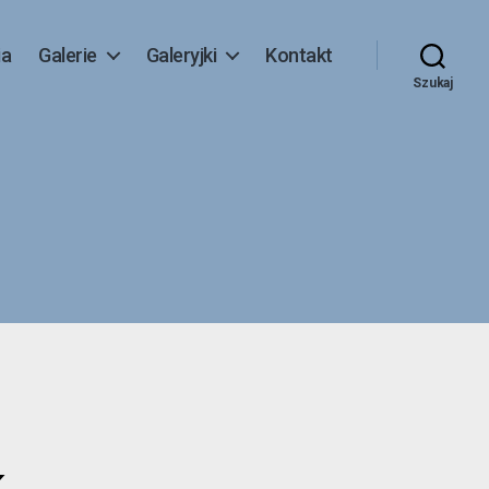
ia
Galerie
Galeryjki
Kontakt
Szukaj