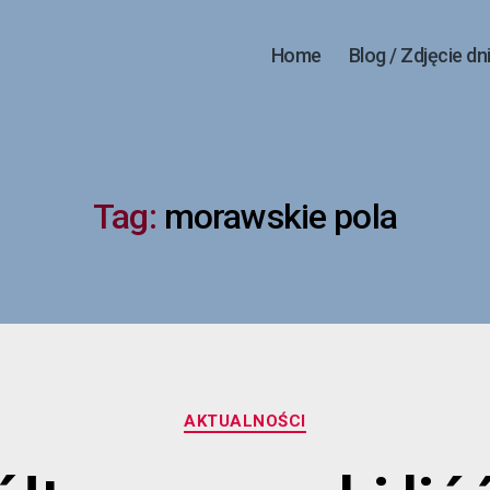
Home
Blog / Zdjęcie dn
Tag:
morawskie pola
Kategorie
AKTUALNOŚCI