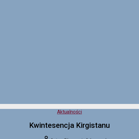
Kategorie
Aktualności
Kwintesencja Kirgistanu
Autor