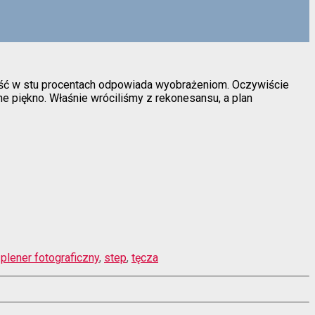
stość w stu procentach odpowiada wyobrażeniom. Oczywiście
ne piękno. Właśnie wróciliśmy z rekonesansu, a plan
,
plener fotograficzny
,
step
,
tęcza