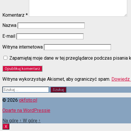
Komentarz
*
Nazwa
E-mail
Witryna internetowa
Zapamiętaj moje dane w tej przeglądarce podczas pisania 
Witryna wykorzystuje Akismet, aby ograniczyć spam.
Dowiedz 
Szukaj:
© 2026
okfoto.pl
Oparte na WordPressie
Na górę
↑
W górę
↑
X