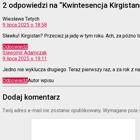
2 odpowiedzi na “Kwintesencja Kirgistan
komentarz:
Wiesława Tetych
9 lipca 2025 o 18:58
Sławku! Kirgistan? Przecież ja jadę w tym roku. Ach, za późno t
Odpowiedz
komentarz:
Slawomir Adamczak
9 lipca 2025 o 19:11
Jedno nie wyklucza drugiego. Teraz pierwszy raz, a za rok z n
Odpowiedz
Autor wpisu
Dodaj komentarz
Twój adres e-mail nie zostanie opublikowany.
Wymagane pola 