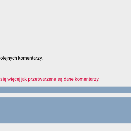
kolejnych komentarzy.
się więcej jak przetwarzane są dane komentarzy
.