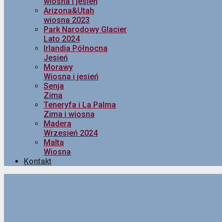
wiosna i jesień
Arizona&Utah
wiosna 2023
Park Narodowy Glacier
Lato 2024
Irlandia Północna
Jesień
Morawy
Wiosna i jesień
Senja
Zima
Teneryfa i La Palma
Zima i wiosna
Madera
Wrzesień 2024
Malta
Wiosna
Kontakt